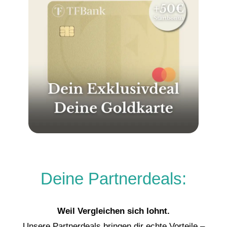
Deine Partnerdeals:
Weil Vergleichen sich lohnt.
Unsere Partnerdeals bringen dir echte Vorteile –