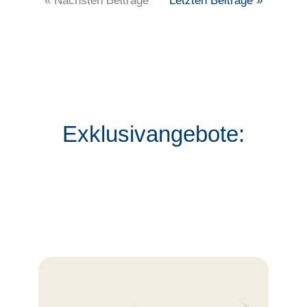
« Nächsten Beiträge
Letzten Beiträge »
Exklusivangebote: