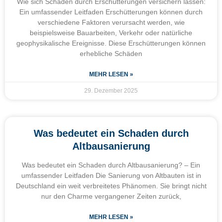
Wie sich Schäden durch Erschütterungen versichern lassen:
Ein umfassender Leitfaden Erschütterungen können durch
verschiedene Faktoren verursacht werden, wie
beispielsweise Bauarbeiten, Verkehr oder natürliche
geophysikalische Ereignisse. Diese Erschütterungen können
erhebliche Schäden
MEHR LESEN »
29. Dezember 2025
Was bedeutet ein Schaden durch
Altbausanierung
Was bedeutet ein Schaden durch Altbausanierung? – Ein
umfassender Leitfaden Die Sanierung von Altbauten ist in
Deutschland ein weit verbreitetes Phänomen. Sie bringt nicht
nur den Charme vergangener Zeiten zurück,
MEHR LESEN »