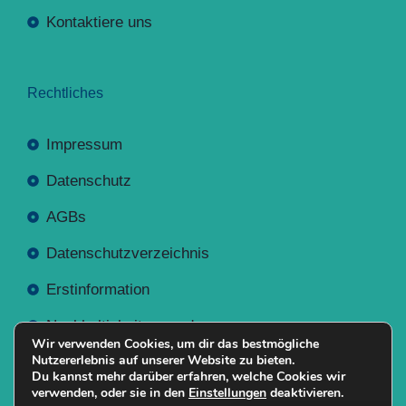
Kontaktiere uns
Rechtliches
Impressum
Datenschutz
AGBs
Datenschutzverzeichnis
Erstinformation
Nachhaltigkeitsverordnung
Wir verwenden Cookies, um dir das bestmögliche
Nutzererlebnis auf unserer Website zu bieten.
Du kannst mehr darüber erfahren, welche Cookies wir
verwenden, oder sie in den
Einstellungen
deaktivieren.