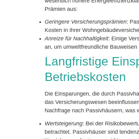
wesentlich höhere Energieeffizienzklas
Prämien aus:
Geringere Versicherungsprämien
: Pas
Kosten in ihrer Wohngebäudeversiche
Anreize für Nachhaltigkeit
: Einige Ver
an, um umweltfreundliche Bauweisen 
Langfristige Ein
Betriebskosten
Die Einsparungen, die durch Passivha
das Versicherungswesen beeinflussen.
Nachfrage nach Passivhäusern, was w
Wertsteigerung
: Bei der Risikobewert
betrachtet. Passivhäuser sind tendenzie