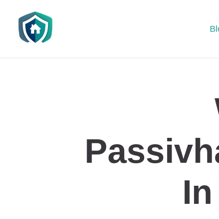
Bl
Passivh
In