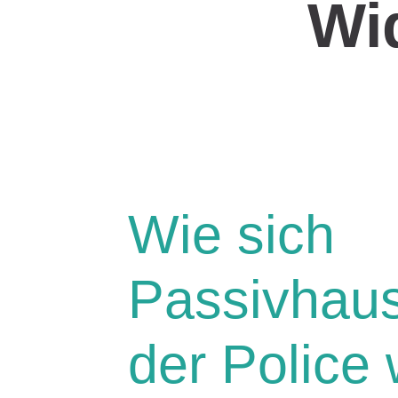
Wi
Wie sich
Passivhaus
der Police