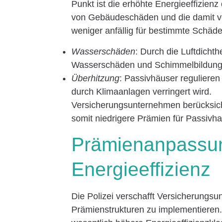
Punkt ist die erhöhte Energieeffizien
von Gebäudeschäden und die damit v
weniger anfällig für bestimmte Schäde
Wasserschäden
: Durch die Luftdicht
Wasserschäden und Schimmelbildung 
Überhitzung
: Passivhäuser regulieren
durch Klimaanlagen verringert wird.
Versicherungsunternehmen berücksich
somit niedrigere Prämien für Passivha
Prämienanpassun
Energieeffizienz
Die Polizei verschafft Versicherungsu
Prämienstrukturen zu implementieren