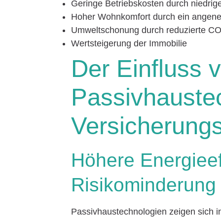
Geringe Betriebskosten durch niedri
Hoher Wohnkomfort durch ein ange
Umweltschonung durch reduzierte C
Wertsteigerung der Immobilie
Der Einfluss 
Passivhaustec
Versicherung
Höhere Energieef
Risikominderung
Passivhaustechnologien zeigen sich in