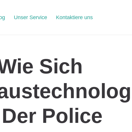
og
Unser Service
Kontaktiere uns
Wie Sich
austechnolog
 Der Police