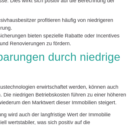
se. Dies wirkt sich positiv auf die Berechnung der
sivhausbesitzer profitieren häufig von niedrigeren
rung.
sicherungen bieten spezielle Rabatte oder Incentives
und Renovierungen zu fördern.
sparungen durch niedrige
ustechnologien erwirtschaftet werden, können auch
 Die niedrigen Betriebskosten führen zu einer höheren
iederum den Marktwert dieser Immobilien steigert.
ung wird auch der langfristige Wert der Immobilie
ll wertstabiler, was sich positiv auf die