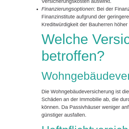
Versicherungskosten auswirkt.
Finanzierungsoptionen
: Bei der Fina
Finanzinstitute aufgrund der geringer
Kreditwürdigkeit der Bauherren höher i
Welche Versi
betroffen?
Wohngebäudever
Die Wohngebäudeversicherung ist die w
Schäden an der Immobilie ab, die du
können. Da Passivhäuser weniger anfäl
günstiger ausfallen.