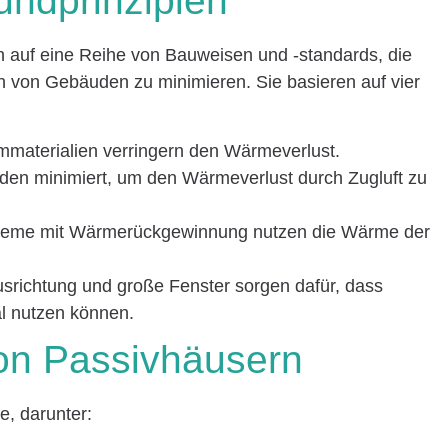
undprinzipien
 auf eine Reihe von Bauweisen und -standards, die
h von Gebäuden zu minimieren. Sie basieren auf vier
materialien verringern den Wärmeverlust.
erden minimiert, um den Wärmeverlust durch Zugluft zu
steme mit Wärmerückgewinnung nutzen die Wärme der
usrichtung und große Fenster sorgen dafür, dass
l nutzen können.
on Passivhäusern
e, darunter: