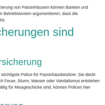
nzierung von Passivhäusern können Banken und
en Betriebskosten argumentieren, dass die
st.
cherungen sind
sicherung
ichtigste Police für Passivhausbesitzer. Sie deckt
rch Feuer, Sturm, Wasser oder Vandalismus entstehen
lig für Missgeschicke sind, können Policen hier