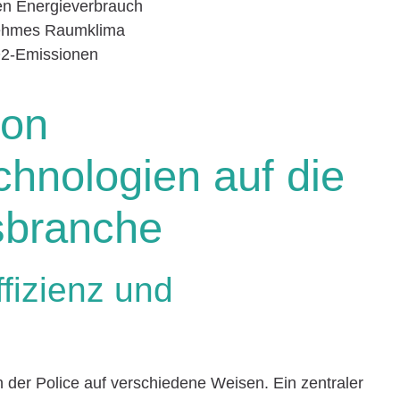
gen Energieverbrauch
nehmes Raumklima
O2-Emissionen
von
hnologien auf die
sbranche
fizienz und
 der Police auf verschiedene Weisen. Ein zentraler