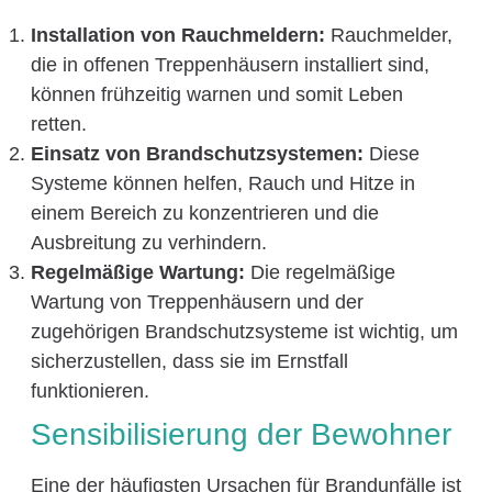
Installation von Rauchmeldern:
Rauchmelder,
die in offenen Treppenhäusern installiert sind,
können frühzeitig warnen und somit Leben
retten.
Einsatz von Brandschutzsystemen:
Diese
Systeme können helfen, Rauch und Hitze in
einem Bereich zu konzentrieren und die
Ausbreitung zu verhindern.
Regelmäßige Wartung:
Die regelmäßige
Wartung von Treppenhäusern und der
zugehörigen Brandschutzsysteme ist wichtig, um
sicherzustellen, dass sie im Ernstfall
funktionieren.
Sensibilisierung der Bewohner
Eine der häufigsten Ursachen für Brandunfälle ist