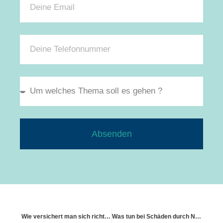
Absenden
Wie versichert man sich richtig gegen Denkmalschutz
Was tun bei Schäden durch Naturkatastrophen