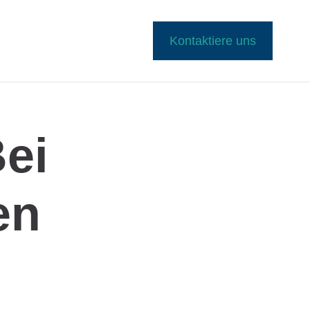
Kontaktiere uns
ei
en