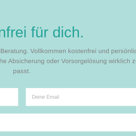
frei für dich.
le Beratung. Vollkommen kostenfrei und persönli
e Absicherung oder Vorsorgelösung wirklich zu
passt.