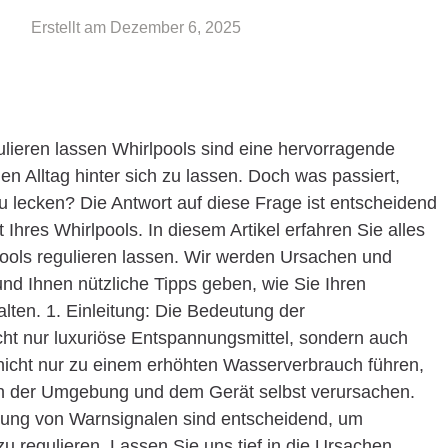
Erstellt am
Dezember 6, 2025
ulieren lassen Whirlpools sind eine hervorragende
en Alltag hinter sich zu lassen. Doch was passiert,
zu lecken? Die Antwort auf diese Frage ist entscheidend
t Ihres Whirlpools. In diesem Artikel erfahren Sie alles
pools regulieren lassen. Wir werden Ursachen und
d Ihnen nützliche Tipps geben, wie Sie Ihren
lten. 1. Einleitung: Die Bedeutung der
cht nur luxuriöse Entspannungsmittel, sondern auch
nicht nur zu einem erhöhten Wasserverbrauch führen,
n der Umgebung und dem Gerät selbst verursachen.
ung von Warnsignalen sind entscheidend, um
u regulieren. Lassen Sie uns tief in die Ursachen