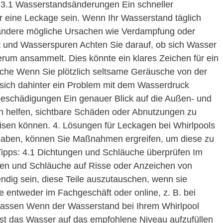
n: 3.1 Wasserstandsänderungen Ein schneller
ür eine Leckage sein. Wenn Ihr Wasserstand täglich
t andere mögliche Ursachen wie Verdampfung oder
t und Wasserspuren Achten Sie darauf, ob sich Wasser
erum ansammelt. Dies könnte ein klares Zeichen für ein
che Wenn Sie plötzlich seltsame Geräusche von der
 sich dahinter ein Problem mit dem Wasserdruck
Beschädigungen Ein genauer Blick auf die Außen- und
en helfen, sichtbare Schäden oder Abnutzungen zu
isen können. 4. Lösungen für Leckagen bei Whirlpools
t haben, können Sie Maßnahmen ergreifen, um diese zu
 Tipps: 4.1 Dichtungen und Schläuche überprüfen Im
ungen und Schläuche auf Risse oder Anzeichen von
dig sein, diese Teile auszutauschen, wenn sie
le entweder im Fachgeschäft oder online, z. B. bei
assen Wenn der Wasserstand bei Ihrem Whirlpool
chst das Wasser auf das empfohlene Niveau aufzufüllen