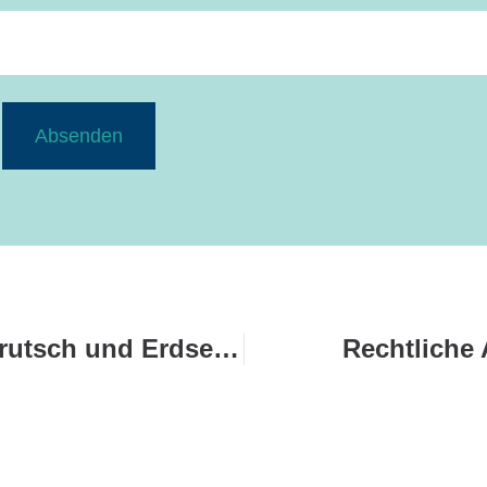
Absenden
Welche Rolle spielen Erdrutsch und Erdsenkung?
Rechtliche