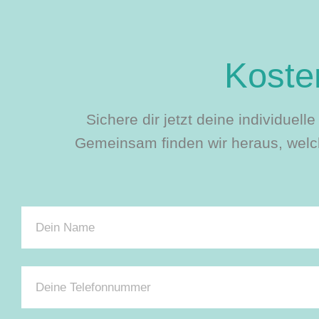
Kosten
Sichere dir jetzt deine individuel
Gemeinsam finden wir heraus, welch