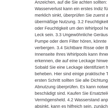
Anzeichen, auf die Sie achten sollte
Wasserverlust kann ein erstes Indiz f
merklich sinkt, überprüfen Sie zuers
übermäßige Nutzung. 3.2 Feuchtigkei
oder Feuchtigkeit um den Whirlpool h
Leck sein. 3.3 Ungewöhnliche Geräus
Pumpe oder dem Filter hören, könnte
verbergen. 3.4 Sichtbare Risse oder 
Innenseite Ihres Whirlpools kann Ihn
erkennen, die auf eine Leckage hinwe
Sobald Sie eine Leckage identifizier
beheben. Hier sind einige praktische
ersten Schritt sollten Sie alle Dicht
Abnutzung überprüfen. Es kann notwen
beschädigt sind. Kaufen Sie Ersatztei
Vermögensheld. 4.2 Wasserstand anp
absinkt, kann es hilfreich sein, zunä