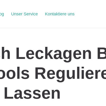
og
Unser Service
Kontaktiere uns
ch Leckagen B
ools Regulier
Lassen