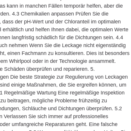
as kann in manchen Fällen temporär helfen, aber die
erden. 4.3 Chemikalien anpassen Prüfen Sie die
, dass der pH-Wert und der Chloranteil im optimalen
l erhältlich und helfen Ihnen dabei, die optimalen Werte
en langfristig schädlich für die Dichtungen sein. 4.4
pruch nehmen Wenn Sie die Leckage nicht eigenständig
ht, einen Fachmann zu konsultieren. Dies ist besonders
dem Whirlpool oder in der Technologie ansammelt.
le Schäden überprüfen und reparieren. 5.
n Die beste Strategie zur Regulierung von Leckagen
er sind einige Maßnahmen, die Sie ergreifen können, um
.1 Regelmäßige Wartung Eine regelmäßige Inspektion
zu beitragen, mögliche Probleme frühzeitig zu
bindungen, Schläuche und Dichtungen überprüfen. 5.2
on Verlassen Sie sich immer auf professionelles
n oder umfangreiche Reparaturen geht. Eine falsche