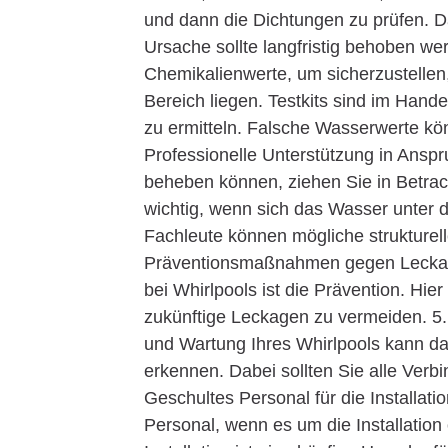
und dann die Dichtungen zu prüfen. D
Ursache sollte langfristig behoben w
Chemikalienwerte, um sicherzustellen
Bereich liegen. Testkits sind im Hande
zu ermitteln. Falsche Wasserwerte könn
Professionelle Unterstützung in Ans
beheben können, ziehen Sie in Betrac
wichtig, wenn sich das Wasser unter 
Fachleute können mögliche strukturel
Präventionsmaßnahmen gegen Leckage
bei Whirlpools ist die Prävention. Hi
zukünftige Leckagen zu vermeiden. 5
und Wartung Ihres Whirlpools kann da
erkennen. Dabei sollten Sie alle Ver
Geschultes Personal für die Installati
Personal, wenn es um die Installatio