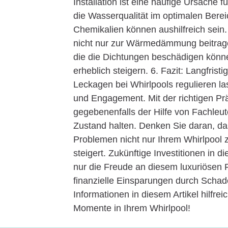
Installation ist eine häufige Ursache
die Wasserqualität im optimalen Ber
Chemikalien können aushilfreich sei
nicht nur zur Wärmedämmung beitrage
die die Dichtungen beschädigen könne
erheblich steigern. 6. Fazit: Langfris
Leckagen bei Whirlpools regulieren l
und Engagement. Mit der richtigen 
gegebenenfalls der Hilfe von Fachleu
Zustand halten. Denken Sie daran, das
Problemen nicht nur Ihrem Whirlpool 
steigert. Zukünftige Investitionen in 
nur die Freude an diesem luxuriösen F
finanzielle Einsparungen durch Schad
Informationen in diesem Artikel hilfr
Momente in Ihrem Whirlpool!