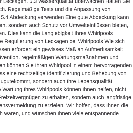
 für Leckagen. 5.3 Wasserqualität überwachen Halten Sie
eich. Regelmäßige Tests und die Anpassung von
n. 5.4 Abdeckung verwenden Eine gute Abdeckung kann
n, sondern auch Schutz vor Umwelteinflüssen bieten,
n. Dies kann die Langlebigkeit Ihres Whirlpools
tige Regulierung von Leckagen bei Whirlpools Wie sich
assen erfordert ein gewisses Maß an Aufmerksamkeit
Prävention, regelmäßigen Wartungsmaßnahmen und
ten können Sie Ihren Whirlpool in einem hervorragenden
s eine rechtzeitige Identifizierung und Behebung von
zugutekommt, sondern auch Ihre Lebensqualität
die Wartung Ihres Whirlpools können Ihnen helfen, nicht
reizeitvergnügen zu erhalten, sondern auch langfristige
ensvermeidung zu erzielen. Wir hoffen, dass Ihnen die
eich waren, und wünschen Ihnen viele entspannende