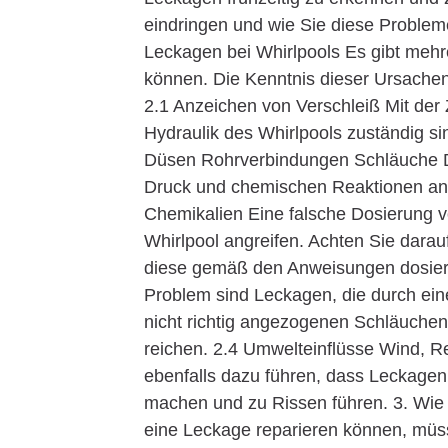
eindringen und wie Sie diese Proble
Leckagen bei Whirlpools Es gibt mehr
können. Die Kenntnis dieser Ursachen
2.1 Anzeichen von Verschleiß Mit der
Hydraulik des Whirlpools zuständig si
Düsen Rohrverbindungen Schläuche Di
Druck und chemischen Reaktionen anfä
Chemikalien Eine falsche Dosierung v
Whirlpool angreifen. Achten Sie dara
diese gemäß den Anweisungen dosiere
Problem sind Leckagen, die durch ein
nicht richtig angezogenen Schläuchen
reichen. 2.4 Umwelteinflüsse Wind,
ebenfalls dazu führen, dass Leckagen
machen und zu Rissen führen. 3. Wie 
eine Leckage reparieren können, müsse