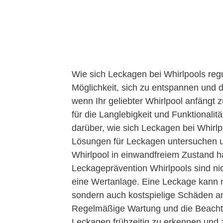
Wie sich Leckagen bei Whirlpools reg
Möglichkeit, sich zu entspannen und d
wenn Ihr geliebter Whirlpool anfängt 
für die Langlebigkeit und Funktionalitä
darüber, wie sich Leckagen bei Whirl
Lösungen für Leckagen untersuchen un
Whirlpool in einwandfreiem Zustand ha
Leckageprävention Whirlpools sind ni
eine Wertanlage. Eine Leckage kann 
sondern auch kostspielige Schäden a
Regelmäßige Wartung und die Beacht
Leckagen frühzeitig zu erkennen und z