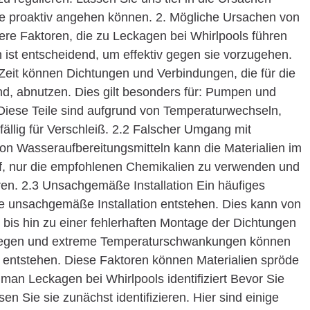
me proaktiv angehen können. 2. Mögliche Ursachen von
ere Faktoren, die zu Leckagen bei Whirlpools führen
 ist entscheidend, um effektiv gegen sie vorzugehen.
 Zeit können Dichtungen und Verbindungen, die für die
nd, abnutzen. Dies gilt besonders für: Pumpen und
ese Teile sind aufgrund von Temperaturwechseln,
llig für Verschleiß. 2.2 Falscher Umgang mit
on Wasseraufbereitungsmitteln kann die Materialien im
uf, nur die empfohlenen Chemikalien zu verwenden und
n. 2.3 Unsachgemäße Installation Ein häufiges
e unsachgemäße Installation entstehen. Dies kann von
 bis hin zu einer fehlerhaften Montage der Dichtungen
 Regen und extreme Temperaturschwankungen können
 entstehen. Diese Faktoren können Materialien spröde
man Leckagen bei Whirlpools identifiziert Bevor Sie
n Sie sie zunächst identifizieren. Hier sind einige