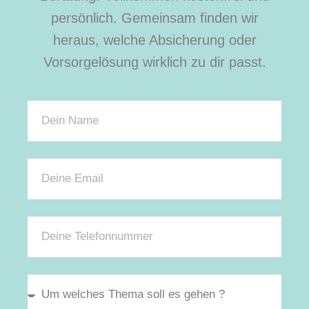
persönlich. Gemeinsam finden wir
heraus, welche Absicherung oder
Vorsorgelösung wirklich zu dir passt.