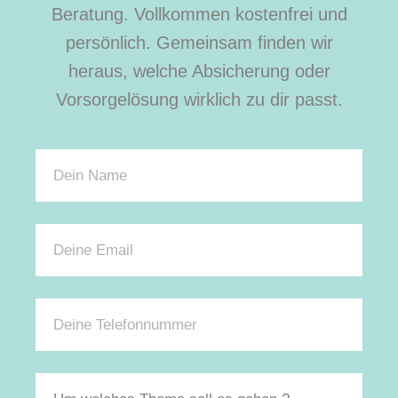
Beratung. Vollkommen kostenfrei und
persönlich. Gemeinsam finden wir
heraus, welche Absicherung oder
Vorsorgelösung wirklich zu dir passt.