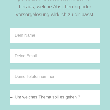
heraus, welche Absicherung oder
Vorsorgelösung wirklich zu dir passt.