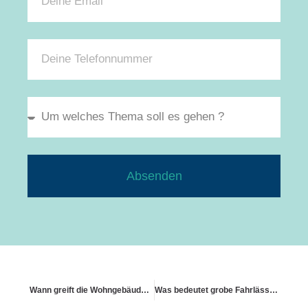
Absenden
Wann greift die Wohngebäudeversicherung bei Denkmalschutz
Was bedeutet grobe Fahrlässigkeit im Schadenfall