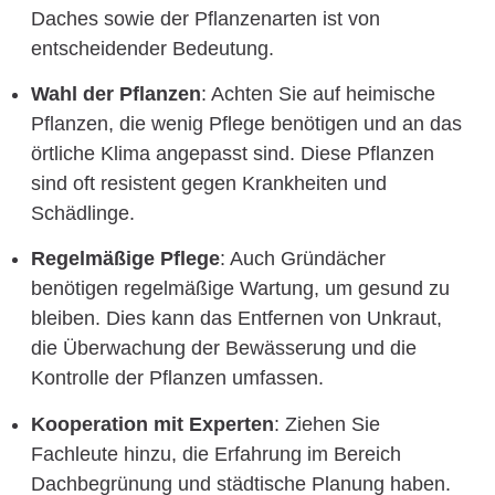
Daches sowie der Pflanzenarten ist von
entscheidender Bedeutung.
Wahl der Pflanzen
: Achten Sie auf heimische
Pflanzen, die wenig Pflege benötigen und an das
örtliche Klima angepasst sind. Diese Pflanzen
sind oft resistent gegen Krankheiten und
Schädlinge.
Regelmäßige Pflege
: Auch Gründächer
benötigen regelmäßige Wartung, um gesund zu
bleiben. Dies kann das Entfernen von Unkraut,
die Überwachung der Bewässerung und die
Kontrolle der Pflanzen umfassen.
Kooperation mit Experten
: Ziehen Sie
Fachleute hinzu, die Erfahrung im Bereich
Dachbegrünung und städtische Planung haben.