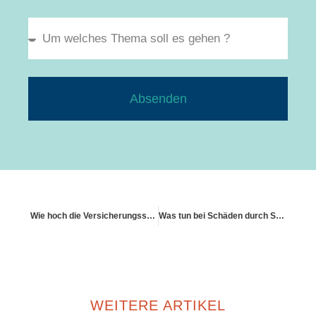
Absenden
Wie hoch die Versicherungssummen bei Großschäden ausfallen können
Was tun bei Schäden durch Schimmel
WEITERE ARTIKEL