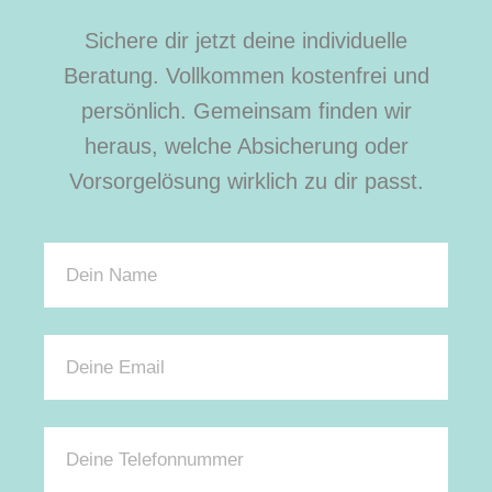
Sichere dir jetzt deine individuelle
Beratung. Vollkommen kostenfrei und
persönlich. Gemeinsam finden wir
heraus, welche Absicherung oder
Vorsorgelösung wirklich zu dir passt.