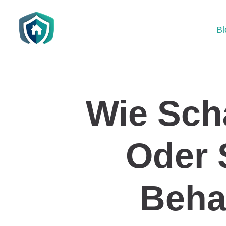
Bl
Wie Sch
Oder 
Beha