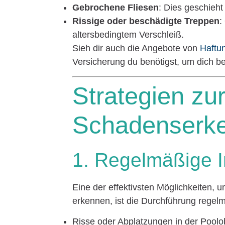
Gebrochene Fliesen
: Dies geschieh
Rissige oder beschädigte Treppen
:
altersbedingtem Verschleiß.
Sieh dir auch die Angebote von
Haftu
Versicherung du benötigst, um dich b
Strategien zu
Schadenserk
1. Regelmäßige 
Eine der effektivsten Möglichkeiten,
erkennen, ist die Durchführung regel
Risse oder Abplatzungen in der Poolo