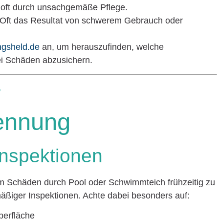
t oft durch unsachgemäße Pflege.
 Oft das Resultat von schwerem Gebrauch oder
ngsheld.de
an, um herauszufinden, welche
ei Schäden abzusichern.
r
ennung
Inspektionen
 um Schäden durch Pool oder Schwimmteich frühzeitig zu
mäßiger Inspektionen. Achte dabei besonders auf:
berfläche