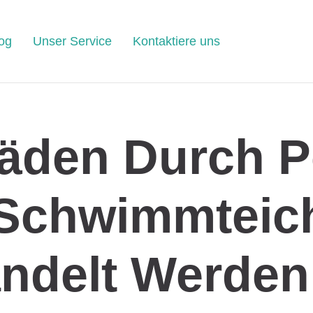
og
Unser Service
Kontaktiere uns
äden Durch P
Schwimmteic
ndelt Werden