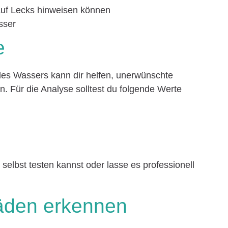
auf Lecks hinweisen können
sser
e
es Wassers kann dir helfen, unerwünschte
. Für die Analyse solltest du folgende Werte
selbst testen kannst oder lasse es professionell
häden erkennen