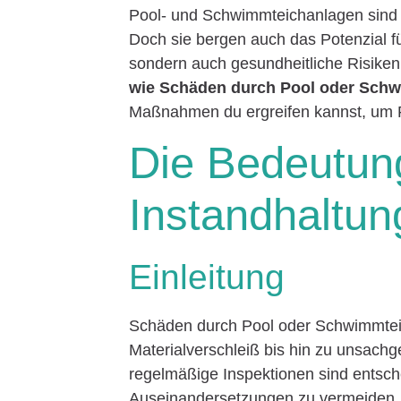
Pool- und Schwimmteichanlagen sind 
Doch sie bergen auch das Potenzial fü
sondern auch gesundheitliche Risiken 
wie Schäden durch Pool oder Sch
Maßnahmen du ergreifen kannst, um 
Die Bedeutung
Instandhaltun
Einleitung
Schäden durch Pool oder Schwimmtei
Materialverschleiß bis hin zu unsach
regelmäßige Inspektionen sind entsch
Auseinandersetzungen zu vermeiden.