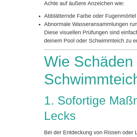
Achte auf äußere Anzeichen wie:
Abblätternde Farbe oder Fugenmörtel
Abnormale Wasseransammlungen run
Diese visuellen Prüfungen sind einfac
deinem Pool oder Schwimmteich zu e
Wie Schäden 
Schwimmteich
1. Sofortige Ma
Lecks
Bei der Entdeckung von Rissen oder L