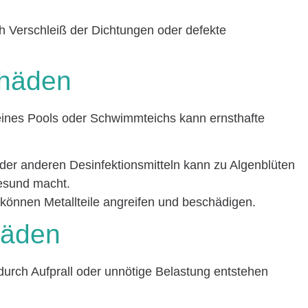
h Verschleiß der Dichtungen oder defekte
chäden
ines Pools oder Schwimmteichs kann ernsthafte
oder anderen Desinfektionsmitteln kann zu Algenblüten
esund macht.
können Metallteile angreifen und beschädigen.
häden
durch Aufprall oder unnötige Belastung entstehen