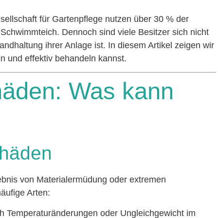
ellschaft für Gartenpflege nutzen über 30 % der
Schwimmteich. Dennoch sind viele Besitzer sich nicht
andhaltung ihrer Anlage ist. In diesem Artikel zeigen wir
en und effektiv behandeln kannst.
häden: Was kann
Schäden
gebnis von Materialermüdung oder extremen
äufige Arten:
ch Temperaturänderungen oder Ungleichgewicht im