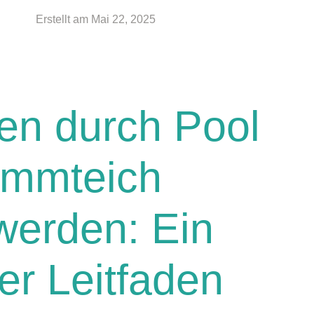
Erstellt am
Mai 22, 2025
en durch Pool
immteich
werden: Ein
r Leitfaden