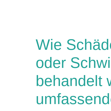
Wie Schäd
oder Schw
behandelt 
umfassende