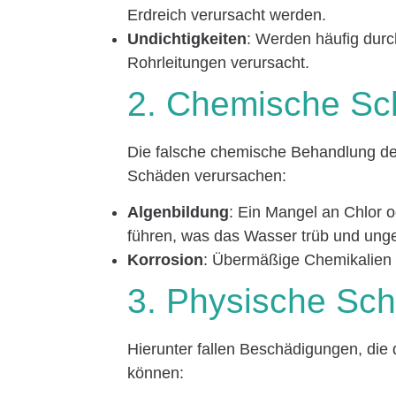
Erdreich verursacht werden.
Undichtigkeiten
: Werden häufig durc
Rohrleitungen verursacht.
2. Chemische S
Die falsche chemische Behandlung de
Schäden verursachen:
Algenbildung
: Ein Mangel an Chlor 
führen, was das Wasser trüb und ung
Korrosion
: Übermäßige Chemikalien 
3. Physische Sc
Hierunter fallen Beschädigungen, die 
können: