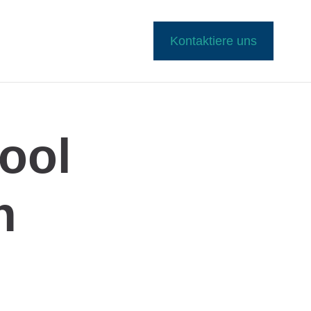
Kontaktiere uns
ool
h