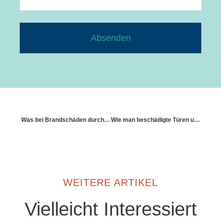
Absenden
Was bei Brandschäden durch technische Defekte zu beachten ist
Wie man beschädigte Türen und Schlösser ersetzt bekommt
WEITERE ARTIKEL
Vielleicht Interessiert