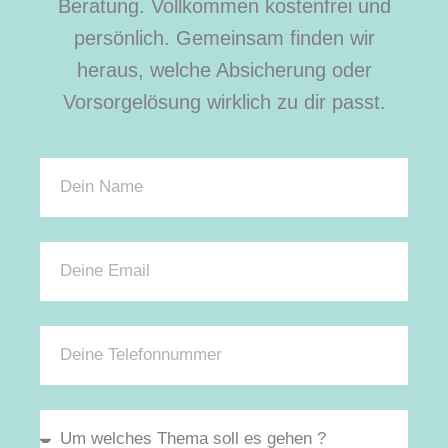
Beratung. Vollkommen kostenfrei und
persönlich. Gemeinsam finden wir
heraus, welche Absicherung oder
Vorsorgelösung wirklich zu dir passt.