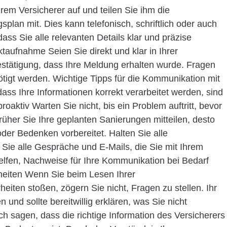
em Versicherer auf und teilen Sie ihm die
lan mit. Dies kann telefonisch, schriftlich oder auch
dass Sie alle relevanten Details klar und präzise
taufnahme Seien Sie direkt und klar in Ihrer
stätigung, dass Ihre Meldung erhalten wurde. Fragen
ötigt werden. Wichtige Tipps für die Kommunikation mit
ass Ihre Informationen korrekt verarbeitet werden, sind
proaktiv Warten Sie nicht, bis ein Problem auftritt, bevor
früher Sie Ihre geplanten Sanierungen mitteilen, desto
der Bedenken vorbereitet. Halten Sie alle
ie alle Gespräche und E-Mails, die Sie mit Ihrem
elfen, Nachweise für Ihre Kommunikation bei Bedarf
arheiten Wenn Sie beim Lesen Ihrer
iten stoßen, zögern Sie nicht, Fragen zu stellen. Ihr
n und sollte bereitwillig erklären, was Sie nicht
ch sagen, dass die richtige Information des Versicherers