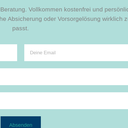
le Beratung. Vollkommen kostenfrei und persönli
e Absicherung oder Vorsorgelösung wirklich zu
passt.
Absenden