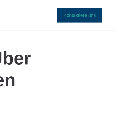
Kontaktiere uns
Über
en