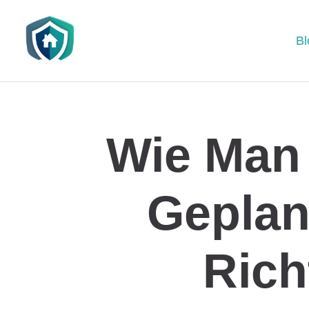
Bl
Wie Man 
Geplan
Rich