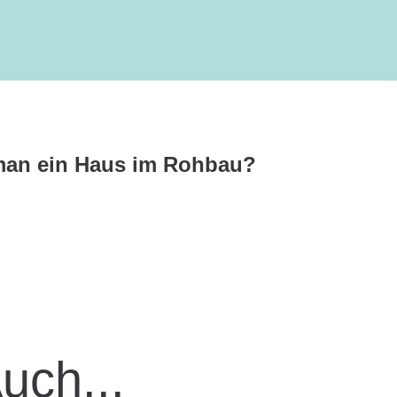
 man ein Haus im Rohbau?
Auch...