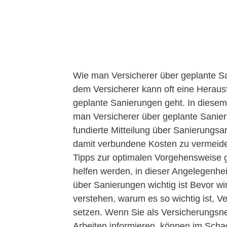
Wie man Versicherer über geplante Sa
dem Versicherer kann oft eine Heraus
geplante Sanierungen geht. In diesem
man Versicherer über geplante Sanieru
fundierte Mitteilung über Sanierungs
damit verbundene Kosten zu vermeiden
Tipps zur optimalen Vorgehensweise g
helfen werden, in dieser Angelegenheit
über Sanierungen wichtig ist Bevor wir 
verstehen, warum es so wichtig ist, V
setzen. Wenn Sie als Versicherungsn
Arbeiten informieren, können im Scha