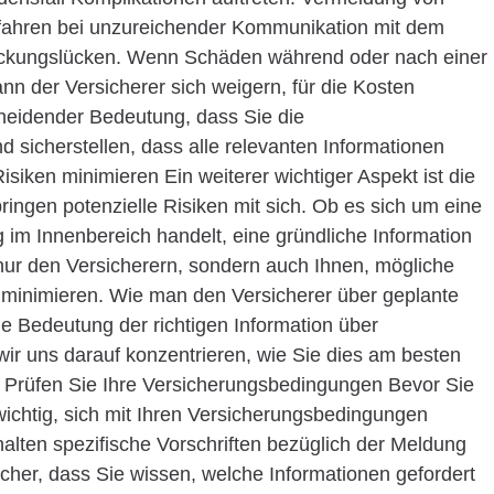
fahren bei unzureichender Kommunikation mit dem
 Deckungslücken. Wenn Schäden während oder nach einer
ann der Versicherer sich weigern, für die Kosten
heidender Bedeutung, dass Sie die
sicherstellen, dass alle relevanten Informationen
Risiken minimieren Ein weiterer wichtiger Aspekt ist die
ringen potenzielle Risiken mit sich. Ob es sich um eine
im Innenbereich handelt, eine gründliche Information
 nur den Versicherern, sondern auch Ihnen, mögliche
u minimieren. Wie man den Versicherer über geplante
ie Bedeutung der richtigen Information über
ir uns darauf konzentrieren, wie Sie dies am besten
1. Prüfen Sie Ihre Versicherungsbedingungen Bevor Sie
 wichtig, sich mit Ihren Versicherungsbedingungen
halten spezifische Vorschriften bezüglich der Meldung
icher, dass Sie wissen, welche Informationen gefordert