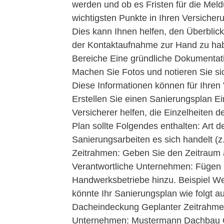
werden und ob es Fristen für die Meldu
wichtigsten Punkte in Ihren Versiche
Dies kann Ihnen helfen, den Überblick
der Kontaktaufnahme zur Hand zu hab
Bereiche Eine gründliche Dokumentati
Machen Sie Fotos und notieren Sie sic
Diese Informationen können für Ihren
Erstellen Sie einen Sanierungsplan E
Versicherer helfen, die Einzelheiten 
Plan sollte Folgendes enthalten: Art 
Sanierungsarbeiten es sich handelt (z
Zeitrahmen: Geben Sie den Zeitraum a
Verantwortliche Unternehmen: Fügen S
Handwerksbetriebe hinzu. Beispiel W
könnte Ihr Sanierungsplan wie folgt a
Dacheindeckung Geplanter Zeitrahmen
Unternehmen: Mustermann Dachbau Gm