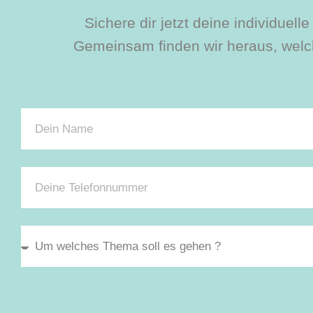
Sichere dir jetzt deine individuel
Gemeinsam finden wir heraus, welch