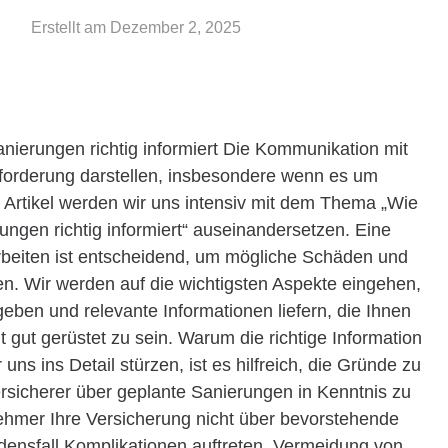
Erstellt am
Dezember 2, 2025
nierungen richtig informiert Die Kommunikation mit
forderung darstellen, insbesondere wenn es um
 Artikel werden wir uns intensiv mit dem Thema „Wie
ngen richtig informiert“ auseinandersetzen. Eine
arbeiten ist entscheidend, um mögliche Schäden und
. Wir werden auf die wichtigsten Aspekte eingehen,
eben und relevante Informationen liefern, die Ihnen
 gut gerüstet zu sein. Warum die richtige Information
uns ins Detail stürzen, ist es hilfreich, die Gründe zu
ersicherer über geplante Sanierungen in Kenntnis zu
ehmer Ihre Versicherung nicht über bevorstehende
densfall Komplikationen auftreten. Vermeidung von