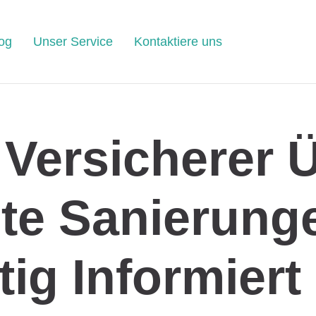
og
Unser Service
Kontaktiere uns
Versicherer 
te Sanierung
tig Informiert