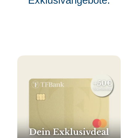
Exklusivangebote: