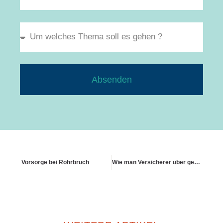
Absenden
Vorsorge bei Rohrbruch
Wie man Versicherer über geplante Sanierungen richtig informiert