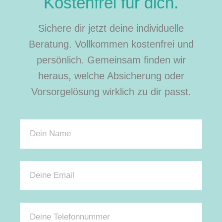
Kostenfrei für dich.
Sichere dir jetzt deine individuelle
Beratung. Vollkommen kostenfrei und
persönlich. Gemeinsam finden wir
heraus, welche Absicherung oder
Vorsorgelösung wirklich zu dir passt.