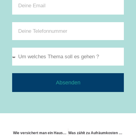
Absenden
Wie versichert man ein Hausboot als Wohngebäude?
Was zählt zu Aufräumkosten und wer übernimmt sie