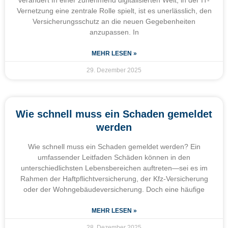
verändert In einer zunehmend digitalisierten Welt, in der IT-
Vernetzung eine zentrale Rolle spielt, ist es unerlässlich, den
Versicherungsschutz an die neuen Gegebenheiten
anzupassen. In
MEHR LESEN »
29. Dezember 2025
Wie schnell muss ein Schaden gemeldet
werden
Wie schnell muss ein Schaden gemeldet werden? Ein
umfassender Leitfaden Schäden können in den
unterschiedlichsten Lebensbereichen auftreten—sei es im
Rahmen der Haftpflichtversicherung, der Kfz-Versicherung
oder der Wohngebäudeversicherung. Doch eine häufige
MEHR LESEN »
28. Dezember 2025