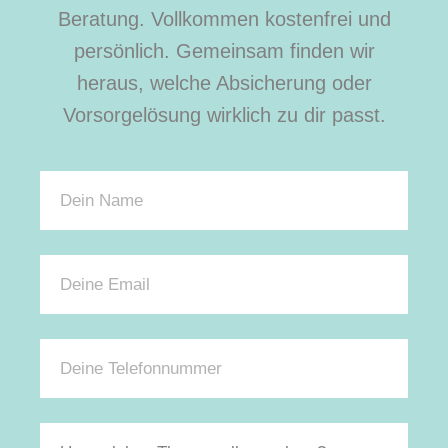
Beratung. Vollkommen kostenfrei und
persönlich. Gemeinsam finden wir
heraus, welche Absicherung oder
Vorsorgelösung wirklich zu dir passt.