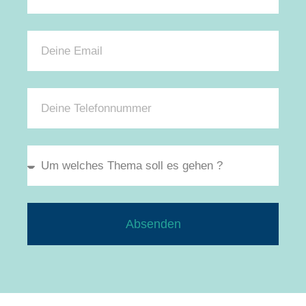
Absenden