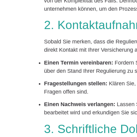
von der Komplexität des Falls. Dennoch
unternehmen können, um den Prozess
2. Kontaktaufnah
Sobald Sie merken, dass die Regulierun
direkt Kontakt mit Ihrer Versicherung 
Einen Termin vereinbaren:
Fordern S
über den Stand Ihrer Regulierung zu 
Fragestellungen stellen:
Klären Sie,
Fragen offen sind.
Einen Nachweis verlangen:
Lassen S
bearbeitet wird und erkundigen Sie s
3. Schriftliche D