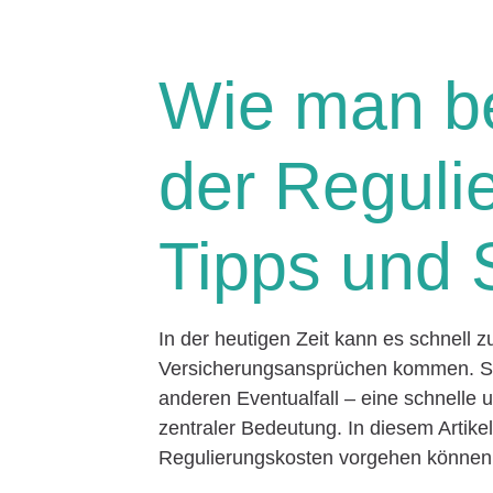
Wie man b
der Reguli
Tipps und 
In der heutigen Zeit kann es schnell 
Versicherungsansprüchen kommen. Sei
anderen Eventualfall – eine schnelle u
zentraler Bedeutung. In diesem Artike
Regulierungskosten vorgehen können