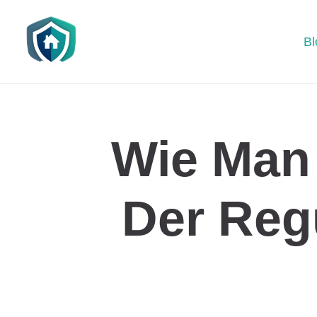
Bl
Wie Man
Der Reg