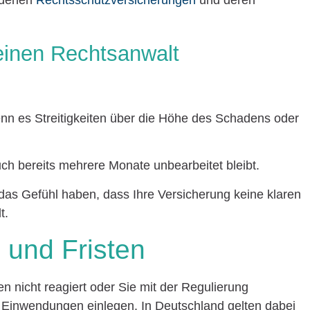
iedenen
Rechtsschutzversicherungen
und deren
einen Rechtsanwalt
n es Streitigkeiten über die Höhe des Schadens oder
h bereits mehrere Monate unbearbeitet bleibt.
as Gefühl haben, dass Ihre Versicherung keine klaren
t.
 und Fristen
en nicht reagiert oder Sie mit der Regulierung
e Einwendungen einlegen. In Deutschland gelten dabei