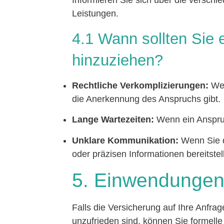
Informieren Sie sich über die versch
Leistungen.
4.1 Wann sollten Sie 
hinzuziehen?
Rechtliche Verkomplizierungen:
Wen
die Anerkennung des Anspruchs gibt.
Lange Wartezeiten:
Wenn ein Anspruc
Unklare Kommunikation:
Wenn Sie d
oder präzisen Informationen bereitstell
5. Einwendungen
Falls die Versicherung auf Ihre Anfrag
unzufrieden sind, können Sie formell