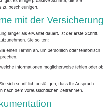
 gibt es einige proaktive Schritte, die Sie
 zu beschleunigen.
me mit der Versicherung
g länger als erwartet dauert, ist der erste Schritt,
aufzunehmen. Sie sollten:
ie einen Termin an, um persönlich oder telefonisch
sprechen.
 welche Informationen möglicherweise fehlen oder ob
ie sich schriftlich bestätigen, dass Ihr Anspruch
ich nach dem voraussichtlichen Zeitrahmen.
okumentation