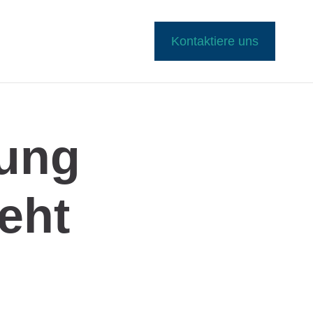
Kontaktiere uns
rung
eht