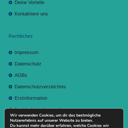
Deine Vorteile
Kontaktiere uns
Rechtliches
Impressum
Datenschutz
AGBs
Datenschutzverzeichnis
Erstinformation
Nachhaltigkeitsverordnung
Wir verwenden Cookies, um dir das bestmögliche
Nutzererlebnis auf unserer Website zu bieten.
Du kannst mehr darüber erfahren, welche Cookies wir