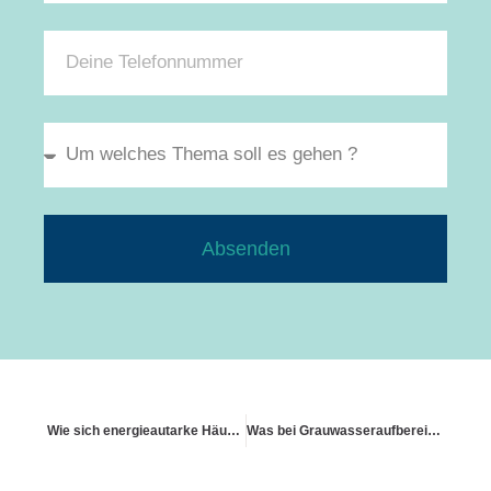
Absenden
Wie sich energieautarke Häuser absichern lassen
Was bei Grauwasseraufbereitungsanlagen gilt