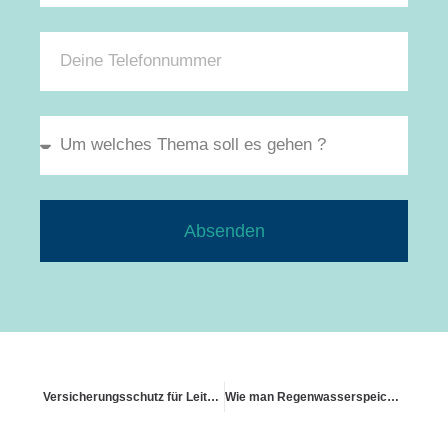
Absenden
Versicherungsschutz für Leitungswasser
Wie man Regenwasserspeicher versichert