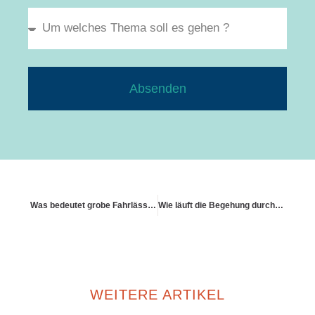
Absenden
Was bedeutet grobe Fahrlässigkeit im Schadenfall
Wie läuft die Begehung durch einen Sachverständigen ab?
WEITERE ARTIKEL