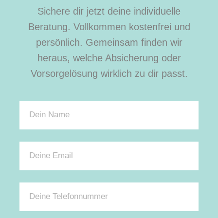
Sichere dir jetzt deine individuelle
Beratung. Vollkommen kostenfrei und
persönlich. Gemeinsam finden wir
heraus, welche Absicherung oder
Vorsorgelösung wirklich zu dir passt.