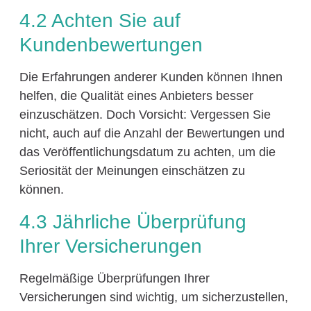
4.2 Achten Sie auf
Kundenbewertungen
Die Erfahrungen anderer Kunden können Ihnen
helfen, die Qualität eines Anbieters besser
einzuschätzen. Doch Vorsicht: Vergessen Sie
nicht, auch auf die Anzahl der Bewertungen und
das Veröffentlichungsdatum zu achten, um die
Seriosität der Meinungen einschätzen zu
können.
4.3 Jährliche Überprüfung
Ihrer Versicherungen
Regelmäßige Überprüfungen Ihrer
Versicherungen sind wichtig, um sicherzustellen,