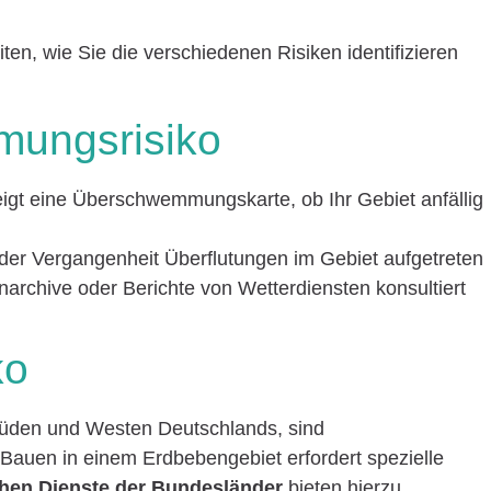
iten, wie Sie die verschiedenen Risiken identifizieren
ungsrisiko
eigt eine Überschwemmungskarte, ob Ihr Gebiet anfällig
 der Vergangenheit Überflutungen im Gebiet aufgetreten
narchive oder Berichte von Wetterdiensten konsultiert
ko
üden und Westen Deutschlands, sind
Bauen in einem Erdbebengebiet erfordert spezielle
hen Dienste der Bundesländer
bieten hierzu