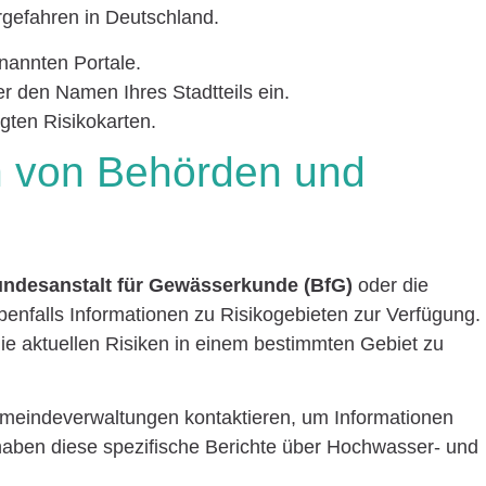
gefahren in Deutschland.
nannten Portale.
r den Namen Ihres Stadtteils ein.
gten Risikokarten.
n von Behörden und
ndesanstalt für Gewässerkunde (BfG)
oder die
ebenfalls Informationen zu Risikogebieten zur Verfügung.
die aktuellen Risiken in einem bestimmten Gebiet zu
emeindeverwaltungen kontaktieren, um Informationen
 haben diese spezifische Berichte über Hochwasser- und