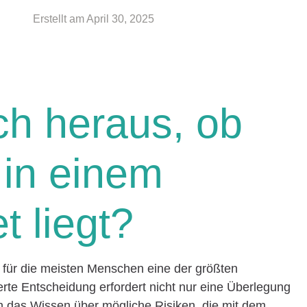
Erstellt am
April 30, 2025
ch heraus, ob
in einem
t liegt?
t für die meisten Menschen eine der größten
ierte Entscheidung erfordert nicht nur eine Überlegung
ch das Wissen über mögliche Risiken, die mit dem