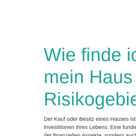
Wie finde i
mein Haus 
Risikogebie
Der Kauf oder Besitz eines Hauses is
Investitionen ihres Lebens. Eine fund
der finanziellen Aspekte, sondern au