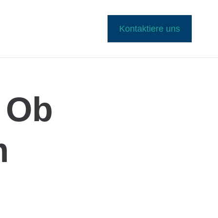
Kontaktiere uns
, Ob
m