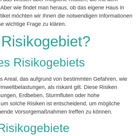
Aber wie findet man heraus, ob das eigene Haus in
rtikel möchten wir Ihnen die notwendigen Informationen
e wichtige Frage zu klären.
 Risikogebiet?
nes Risikogebiets
hes Areal, das aufgrund von bestimmten Gefahren, wie
mweltbelastungen, als riskant gilt. Diese Risiken
ngen, Erdbeben, Sturmfluten oder hohe
um solche Risiken ist entscheidend, um mögliche
hende Vorsorgemaßnahmen treffen zu können.
 Risikogebiete