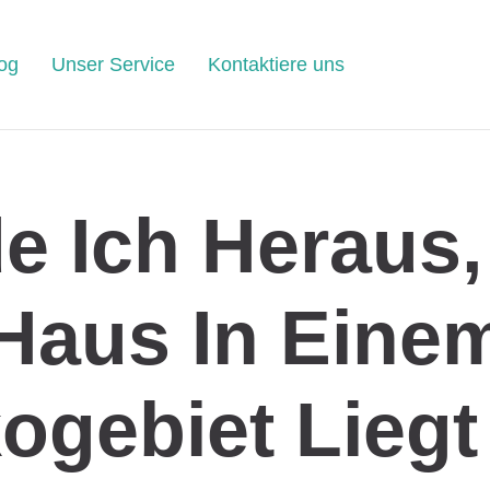
og
Unser Service
Kontaktiere uns
e Ich Heraus
Haus In Eine
kogebiet Liegt