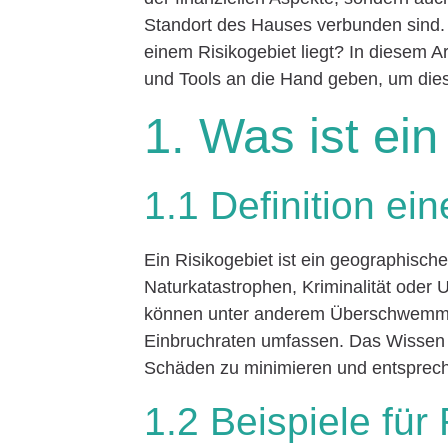
Standort des Hauses verbunden sind. 
einem Risikogebiet liegt? In diesem A
und Tools an die Hand geben, um dies
1. Was ist ein
1.1 Definition ei
Ein Risikogebiet ist ein geographisc
Naturkatastrophen, Kriminalität oder U
können unter anderem Überschwemmu
Einbruchraten umfassen. Das Wissen 
Schäden zu minimieren und entsprec
1.2 Beispiele für