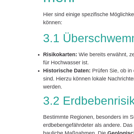
Hier sind einige spezifische Möglichke
können:
3.1 Überschwemm
Risikokarten:
Wie bereits erwähnt, z
für Hochwasser ist.
Historische Daten:
Prüfen Sie, ob in
sind. Hierzu können lokale Nachrichte
werden.
3.2 Erdbebenrisi
Bestimmte Regionen, besonders im S
erdbebengefährdeter als andere. Das 
bauliche Maßnahmen. Die
Geologisc