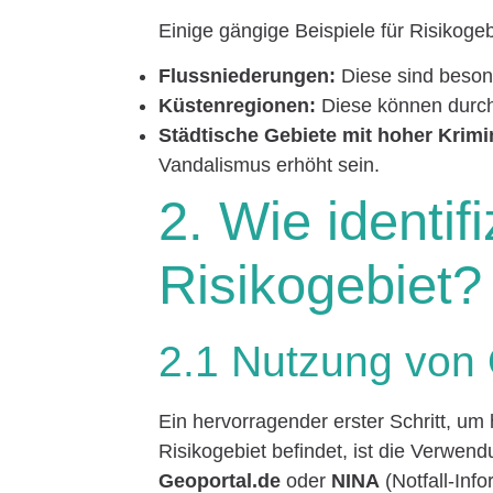
Einige gängige Beispiele für Risikogeb
Flussniederungen:
Diese sind beson
Küstenregionen:
Diese können durch
Städtische Gebiete mit hoher Krimin
Vandalismus erhöht sein.
2. Wie identifi
Risikogebiet?
2.1 Nutzung von 
Ein hervorragender erster Schritt, um
Risikogebiet befindet, ist die Verwen
Geoportal.de
oder
NINA
(Notfall-Inf