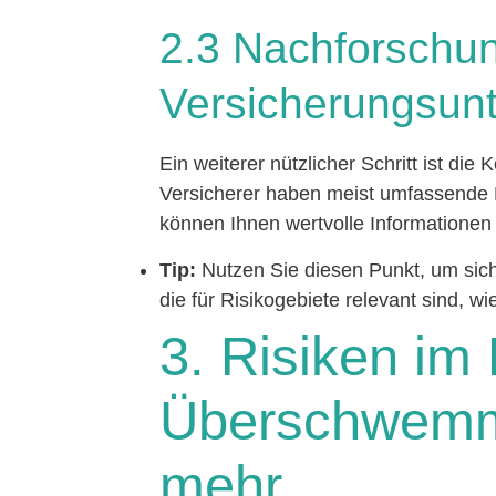
2.3 Nachforschu
Versicherungsun
Ein weiterer nützlicher Schritt ist di
Versicherer haben meist umfassende 
können Ihnen wertvolle Informationen
Tip:
Nutzen Sie diesen Punkt, um sich
die für Risikogebiete relevant sind, 
3. Risiken im 
Überschwemm
mehr