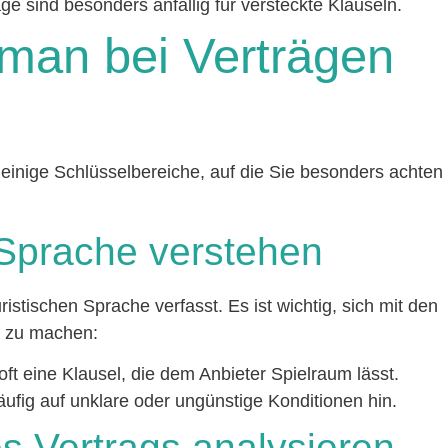
ge sind besonders anfällig für versteckte Klauseln.
 man bei Verträgen
 einige Schlüsselbereiche, auf die Sie besonders achten
e Sprache verstehen
ristischen Sprache verfasst. Es ist wichtig, sich mit den
t zu machen:
 oft eine Klausel, die dem Anbieter Spielraum lässt.
äufig auf unklare oder ungünstige Konditionen hin.
es Vertrags analysieren