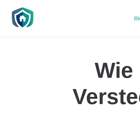
Bl
Wie
Verste