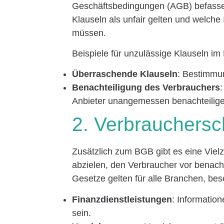
Geschäftsbedingungen (AGB) befassen.
Klauseln als unfair gelten und welche
müssen.
Beispiele für unzulässige Klauseln 
Überraschende Klauseln
: Bestimmun
Benachteiligung des Verbrauchers
Anbieter unangemessen benachteilig
2. Verbrauchers
Zusätzlich zum BGB gibt es eine Viel
abzielen, den Verbraucher vor benach
Gesetze gelten für alle Branchen, bes
Finanzdienstleistungen
: Informatio
sein.