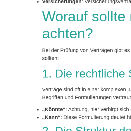
Versicherungen
: Versicherungsverträ
Worauf sollte
achten?
Bei der Prüfung von Verträgen gibt es
sollten:
1. Die rechtlich
Verträge sind oft in einer komplexen ju
Begriffen und Formulierungen vertrau
„Könnte“
: Achtung, hier verbirgt sich
„Kann“
: Diese Formulierung deutet h
2. Die Struktur d