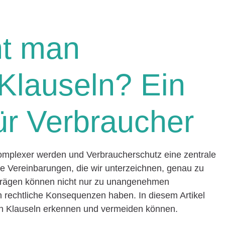
nt man
 Klauseln? Ein
ür Verbraucher
 komplexer werden und Verbraucherschutz eine zentrale
, die Vereinbarungen, die wir unterzeichnen, genau zu
erträgen können nicht nur zu unangenehmen
 rechtliche Konsequenzen haben. In diesem Artikel
ten Klauseln erkennen und vermeiden können.