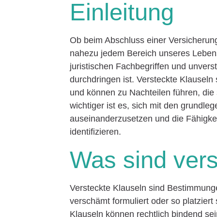
Einleitung
Ob beim Abschluss einer Versicherung
nahezu jedem Bereich unseres Lebens 
juristischen Fachbegriffen und unvers
durchdringen ist. Versteckte Klauseln
und können zu Nachteilen führen, di
wichtiger ist es, sich mit den grundl
auseinanderzusetzen und die Fähigkeit
identifizieren.
Was sind vers
Versteckte Klauseln sind Bestimmunge
verschämt formuliert oder so platzier
Klauseln können rechtlich bindend sei