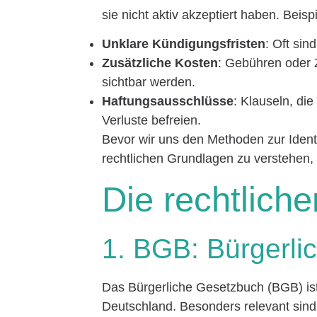
sie nicht aktiv akzeptiert haben. Beisp
Unklare Kündigungsfristen
: Oft sin
Zusätzliche Kosten
: Gebühren oder 
sichtbar werden.
Haftungsausschlüsse
: Klauseln, d
Verluste befreien.
Bevor wir uns den Methoden zur Identif
rechtlichen Grundlagen zu verstehen,
Die rechtlich
1. BGB: Bürgerl
Das Bürgerliche Gesetzbuch (BGB) ist
Deutschland. Besonders relevant sind