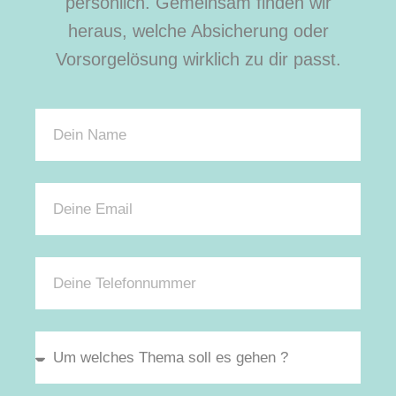
persönlich. Gemeinsam finden wir
heraus, welche Absicherung oder
Vorsorgelösung wirklich zu dir passt.