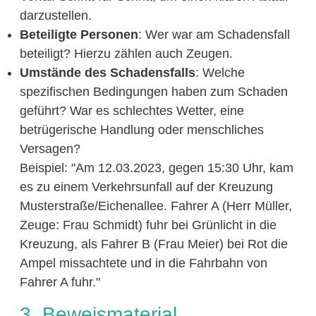
darzustellen.
Beteiligte Personen
: Wer war am Schadensfall
beteiligt? Hierzu zählen auch Zeugen.
Umstände des Schadensfalls
: Welche
spezifischen Bedingungen haben zum Schaden
geführt? War es schlechtes Wetter, eine
betrügerische Handlung oder menschliches
Versagen?
Beispiel: "Am 12.03.2023, gegen 15:30 Uhr, kam
es zu einem Verkehrsunfall auf der Kreuzung
Musterstraße/Eichenallee. Fahrer A (Herr Müller,
Zeuge: Frau Schmidt) fuhr bei Grünlicht in die
Kreuzung, als Fahrer B (Frau Meier) bei Rot die
Ampel missachtete und in die Fahrbahn von
Fahrer A fuhr."
3. Beweismaterial