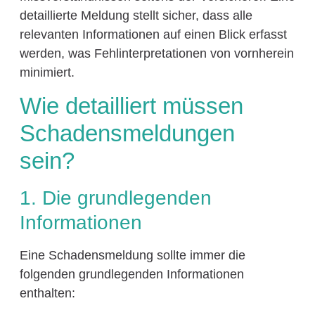
detaillierte Meldung stellt sicher, dass alle
relevanten Informationen auf einen Blick erfasst
werden, was Fehlinterpretationen von vornherein
minimiert.
Wie detailliert müssen
Schadensmeldungen
sein?
1. Die grundlegenden
Informationen
Eine Schadensmeldung sollte immer die
folgenden grundlegenden Informationen
enthalten: