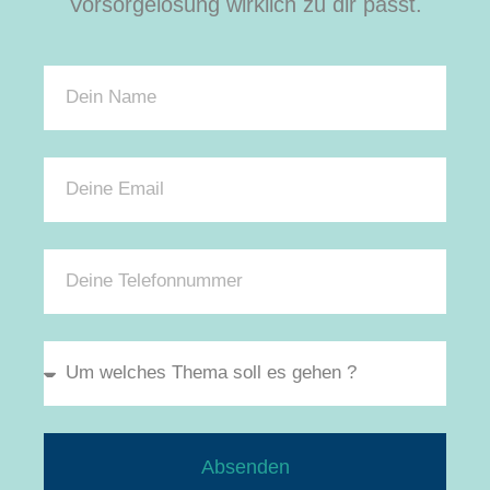
Vorsorgelösung wirklich zu dir passt.
Absenden