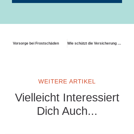
Vorsorge bei Frostschäden
Wie schützt die Versicherung bei Hochwasser in Risikogebieten?
WEITERE ARTIKEL
Vielleicht Interessiert
Dich Auch...