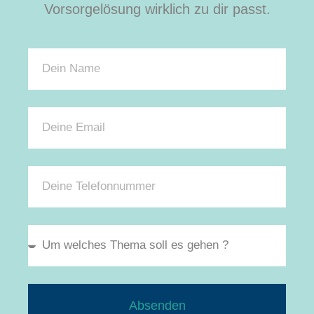
Vorsorgelösung wirklich zu dir passt.
Absenden