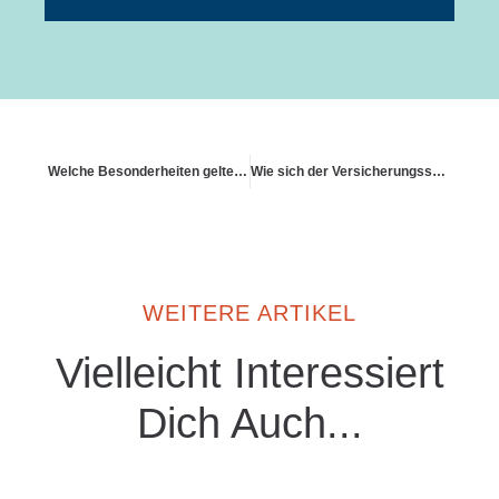
Welche Besonderheiten gelten in Österreich oder der Schweiz?
Wie sich der Versicherungsschutz bei IT-Vernetzung verändert
WEITERE ARTIKEL
Vielleicht Interessiert
Dich Auch...