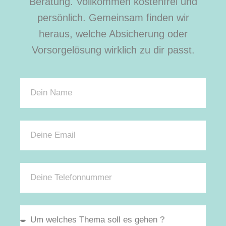
Beratung. Vollkommen kostenfrei und
persönlich. Gemeinsam finden wir
heraus, welche Absicherung oder
Vorsorgelösung wirklich zu dir passt.