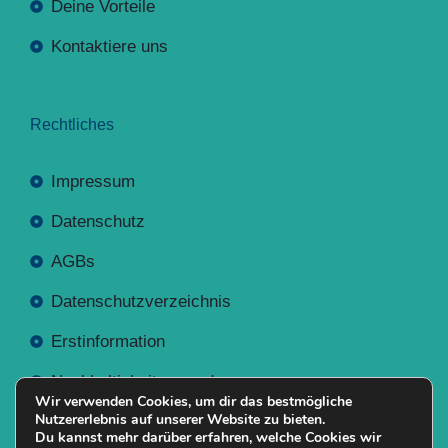
Deine Vorteile
Kontaktiere uns
Rechtliches
Impressum
Datenschutz
AGBs
Datenschutzverzeichnis
Erstinformation
Nachhaltigkeitsverordnung
Wir verwenden Cookies, um dir das bestmögliche
Nutzererlebnis auf unserer Website zu bieten.
Du kannst mehr darüber erfahren, welche Cookies wir