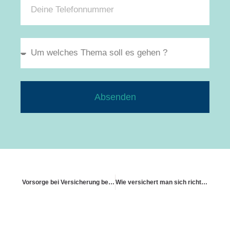
Absenden
Vorsorge bei Versicherung bei Mehrfamilienhäusern
Wie versichert man sich richtig gegen Altbausanierung