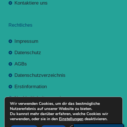
Kontaktiere uns
Rechtliches
Impressum
Datenschutz
AGBs
Datenschutzverzeichnis
Erstinformation
Nachhaltigkeitsverordnung
Wir verwenden Cookies, um dir das bestmögliche
Nutzererlebnis auf unserer Website zu bieten.
Du kannst mehr darüber erfahren, welche Cookies wir
verwenden, oder sie in den
Einstellungen
deaktivieren.