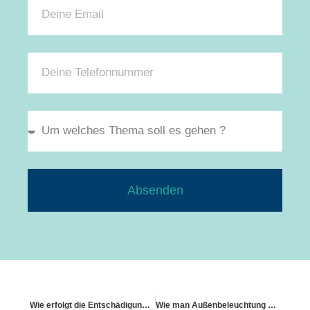
Absenden
Wie erfolgt die Entschädigung bei Totalschaden des Gebäudes?
Wie man Außenbeleuchtung als Sicherheitsmerkmal integriert