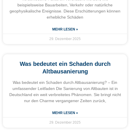
beispielsweise Bauarbeiten, Verkehr oder natürliche
geophysikalische Ereignisse. Diese Erschütterungen können
erhebliche Schäden
MEHR LESEN »
29. Dezember 2025
Was bedeutet ein Schaden durch
Altbausanierung
Was bedeutet ein Schaden durch Altbausanierung? – Ein
umfassender Leitfaden Die Sanierung von Altbauten ist in
Deutschland ein weit verbreitetes Phänomen. Sie bringt nicht
nur den Charme vergangener Zeiten zurück,
MEHR LESEN »
29. Dezember 2025