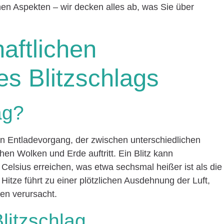
en Aspekten – wir decken alles ab, was Sie über
aftlichen
s Blitzschlags
ag?
en Entladevorgang, der zwischen unterschiedlichen
en Wolken und Erde auftritt. Ein Blitz kann
Celsius erreichen, was etwa sechsmal heißer ist als die
itze führt zu einer plötzlichen Ausdehnung der Luft,
en verursacht.
litzschlag