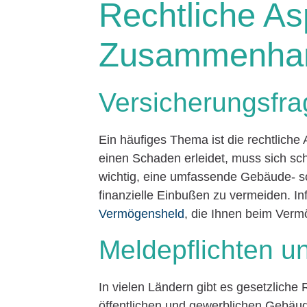
Rechtliche As
Zusammenhang
Versicherungsfr
Ein häufiges Thema ist die rechtliche
einen Schaden erleidet, muss sich sch
wichtig, eine umfassende Gebäude- so
finanzielle Einbußen zu vermeiden. In
Vermögensheld
, die Ihnen beim Ver
Meldepflichten u
In vielen Ländern gibt es gesetzliche 
öffentlichen und gewerblichen Gebäude