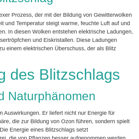
lexer Prozess, der mit der Bildung von Gewitterwolken
it und Temperatur steigt warme, feuchte Luft auf und
n. In diesen Wolken entstehen elektrische Ladungen,
sertröpfchen und Eiskristallen. Diese Ladungen
zu einem elektrischen Überschuss, der als Blitz
 des Blitzschlags
nd Naturphänomen
n Auswirkungen. Er liefert nicht nur Energie für
re, die zur Bildung von Ozon führen, sondern spielt
 Die Energie eines Blitzschlags setzt
 frei, die von Pflanzen besser aufgenommen werden