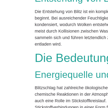
Die Entstehung von Blitz ist ein komp
beginnt. Bei ausreichender Feuchtigke
kondensiert, wodurch Wolken entstehe
meist durch Kollisionen zwischen Was
sammeln sich und führen letztendlich 
entladen wird.
Die Bedeutung
Energiequelle u
Blitzschlag hat zahlreiche ökologische
chemische Reaktionen in der Atmosphä
auch eine Rolle im Stickstoffkreislauf.
Stickstoffverbindungen in einer Form