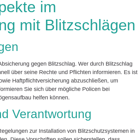
pekte im
 mit Blitzschlägen
agen
 Absicherung gegen Blitzschlag. Wer durch Blitzschlag
nell über seine Rechte und Pflichten informieren. Es ist
wie Haftpflichtversicherung abzuschließen, um
formieren Sie sich über mögliche Policen bei
mögensaufbau helfen können.
nd Verantwortung
Regelungen zur Installation von Blitzschutzsystemen in
n. Diese Vorschriften sollen sicherstellen, dass