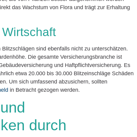
ndirekt das Wachstum von Flora und trägt zur Erhaltung
 Wirtschaft
 Blitzschlägen sind ebenfalls nicht zu unterschätzen.
liardenhöhe. Die gesamte Versicherungsbranche ist
 Gebäudeversicherung und Haftpflichtversicherung. Es
ährlich etwa 20.000 bis 30.000 Blitzeinschläge Schäden
sen. Um sich umfassend abzusichern, sollten
held
in Betracht gezogen werden.
 und
siken durch