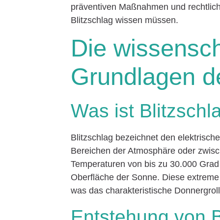
präventiven Maßnahmen und rechtlich
Blitzschlag wissen müssen.
Die wissensch
Grundlagen de
Was ist Blitzschl
Blitzschlag bezeichnet den elektrisch
Bereichen der Atmosphäre oder zwisch
Temperaturen von bis zu 30.000 Grad 
Oberfläche der Sonne. Diese extreme H
was das charakteristische Donnergroll
Entstehung von B