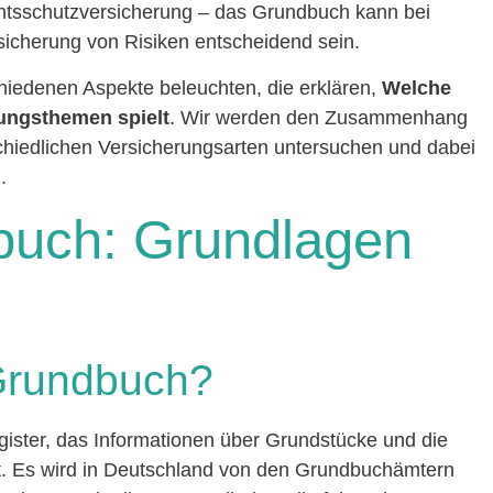
chtsschutzversicherung – das Grundbuch kann bei
icherung von Risiken entscheidend sein.
chiedenen Aspekte beleuchten, die erklären,
Welche
ungsthemen spielt
. Wir werden den Zusammenhang
iedlichen Versicherungsarten untersuchen und dabei
.
buch: Grundlagen
 Grundbuch?
gister, das Informationen über Grundstücke und die
t. Es wird in Deutschland von den Grundbuchämtern