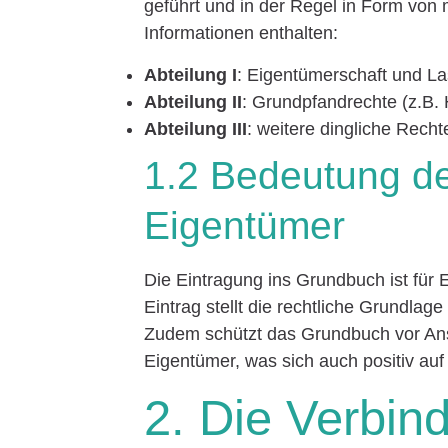
geführt und in der Regel in Form von 
Informationen enthalten:
Abteilung I
: Eigentümerschaft und La
Abteilung II
: Grundpfandrechte (z.B.
Abteilung III
: weitere dingliche Rech
1.2 Bedeutung d
Eigentümer
Die Eintragung ins Grundbuch ist für
Eintrag stellt die rechtliche Grundla
Zudem schützt das Grundbuch vor Anspr
Eigentümer, was sich auch positiv auf 
2. Die Verbin