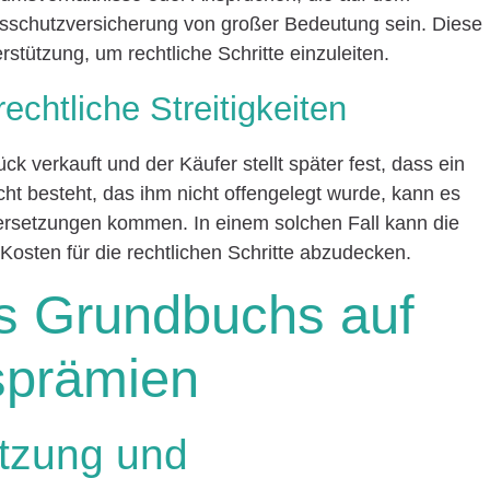
sschutzversicherung von großer Bedeutung sein. Diese
erstützung, um rechtliche Schritte einzuleiten.
chtliche Streitigkeiten
ck verkauft und der Käufer stellt später fest, dass ein
 besteht, das ihm nicht offengelegt wurde, kann es
ersetzungen kommen. In einem solchen Fall kann die
Kosten für die rechtlichen Schritte abzudecken.
es Grundbuchs auf
sprämien
ätzung und