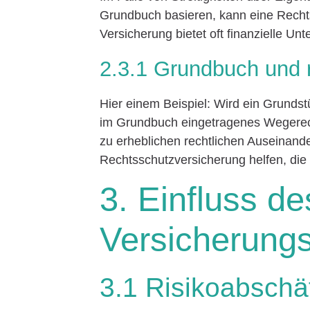
Grundbuch basieren, kann eine Recht
Versicherung bietet oft finanzielle Unt
2.3.1 Grundbuch und re
Hier einem Beispiel: Wird ein Grundstü
im Grundbuch eingetragenes Wegerecht
zu erheblichen rechtlichen Auseinand
Rechtsschutzversicherung helfen, die 
3. Einfluss d
Versicherung
3.1 Risikoabsch