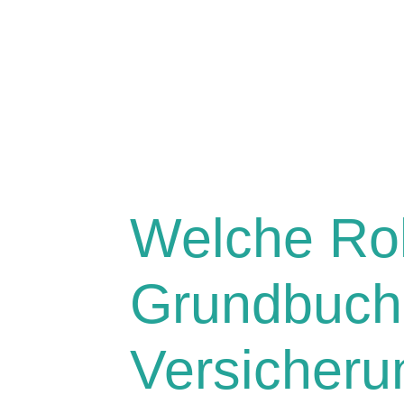
Welche Rol
Grundbuch
Versicher