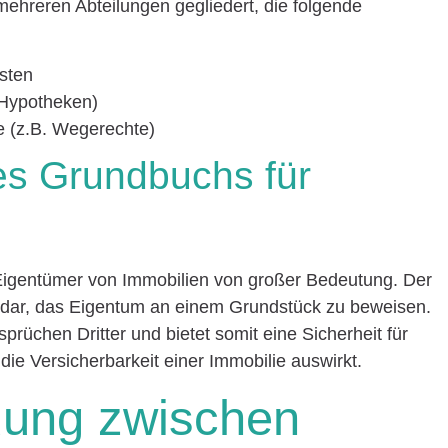
mehreren Abteilungen gegliedert, die folgende
sten
 Hypotheken)
te (z.B. Wegerechte)
es Grundbuchs für
 Eigentümer von Immobilien von großer Bedeutung. Der
ge dar, das Eigentum an einem Grundstück zu beweisen.
üchen Dritter und bietet somit eine Sicherheit für
die Versicherbarkeit einer Immobilie auswirkt.
dung zwischen