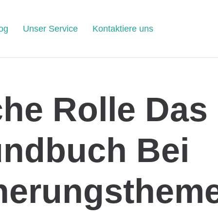
og
Unser Service
Kontaktiere uns
he Rolle Das
undbuch Bei
cherungsthem