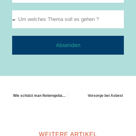
Absenden
Wie schützt man Nebengebäude wie Garagen und Carports?
Vorsorge bei Asbest
WEITERE ARTIKEL