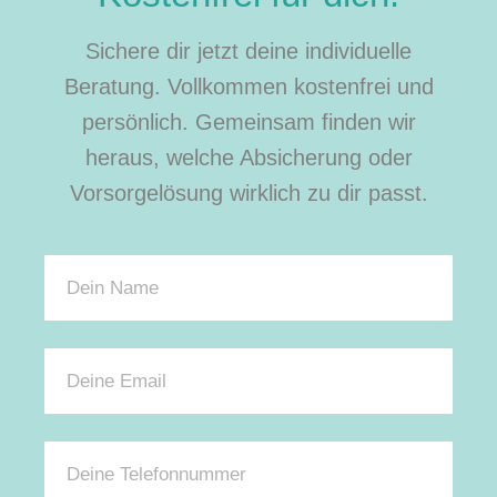
Sichere dir jetzt deine individuelle
Beratung. Vollkommen kostenfrei und
persönlich. Gemeinsam finden wir
heraus, welche Absicherung oder
Vorsorgelösung wirklich zu dir passt.