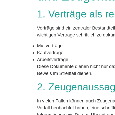
1. Verträge als r
Verträge sind ein zentraler Bestandtei
wichtigen Verträge schriftlich zu dok
Mietverträge
Kaufverträge
Arbeitsverträge
Diese Dokumente dienen nicht nur da
Beweis im Streitfall dienen.
2. Zeugenaussag
In vielen Fällen können auch Zeugenau
Vorfall beobachtet haben, eine schrif
Informationen wie Datum, Uhrzeit und