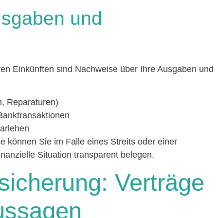
Ausgaben und
hren Einkünften sind Nachweise über Ihre Ausgaben und
, Reparaturen)
Banktransaktionen
arlehen
können Sie im Falle eines Streits oder einer
nanzielle Situation transparent belegen.
sicherung: Verträge
ussagen