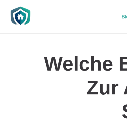
Bl
Welche 
Zur