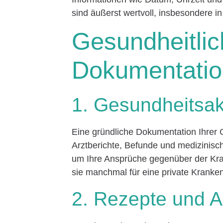
sind äußerst wertvoll, insbesondere in
Gesundheitlic
Dokumentatio
1. Gesundheitsa
Eine gründliche Dokumentation Ihrer G
Arztberichte, Befunde und medizinisc
um Ihre Ansprüche gegenüber der Kr
sie manchmal für eine private Kranke
2. Rezepte und A