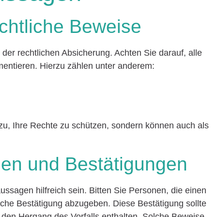
echtliche Beweise
l der rechtlichen Absicherung. Achten Sie darauf, alle
umentieren. Hierzu zählen unter anderem:
zu, Ihre Rechte zu schützen, sondern können auch als
en und Bestätigungen
ssagen hilfreich sein. Bitten Sie Personen, die einen
tliche Bestätigung abzugeben. Diese Bestätigung sollte
 den Hergang des Vorfalls enthalten. Solche Beweise