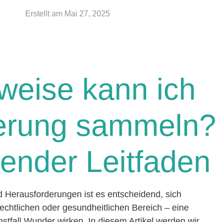
Erstellt am
Mai 27, 2025
weise kann ich
herung sammeln?
ender Leitfaden
nd Herausforderungen ist es entscheidend, sich
rechtlichen oder gesundheitlichen Bereich – eine
stfall Wunder wirken. In diesem Artikel werden wir