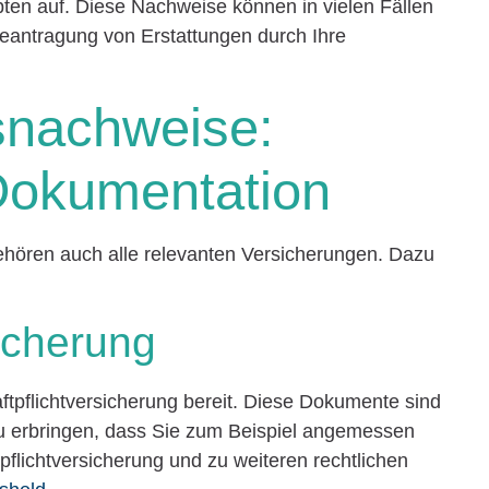
en auf. Diese Nachweise können in vielen Fällen
 Beantragung von Erstattungen durch Ihre
snachweise:
Dokumentation
hören auch alle relevanten Versicherungen. Dazu
sicherung
ftpflichtversicherung bereit. Diese Dokumente sind
zu erbringen, dass Sie zum Beispiel angemessen
tpflichtversicherung und zu weiteren rechtlichen