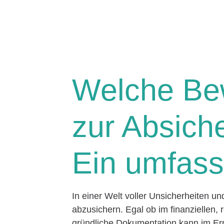
Welche Be
zur Absic
Ein umfass
In einer Welt voller Unsicherheiten u
abzusichern. Egal ob im finanziellen, 
gründliche Dokumentation kann im Ern