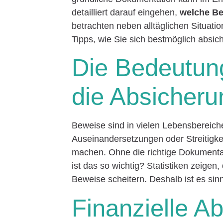
detailliert darauf eingehen,
welche Be
betrachten neben alltäglichen Situat
Tipps, wie Sie sich bestmöglich absic
Die Bedeutun
die Absicheru
Beweise sind in vielen Lebensbereiche
Auseinandersetzungen oder Streitigk
machen. Ohne die richtige Dokumenta
ist das so wichtig? Statistiken zeige
Beweise scheitern. Deshalb ist es sinn
Finanzielle A