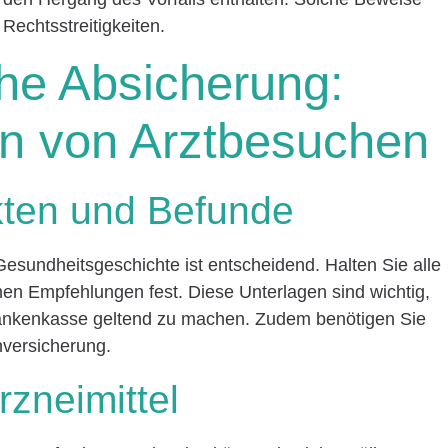
 Rechtsstreitigkeiten.
he Absicherung:
n von Arztbesuchen
kten und Befunde
esundheitsgeschichte ist entscheidend. Halten Sie alle
hen Empfehlungen fest. Diese Unterlagen sind wichtig,
ankenkasse geltend zu machen. Zudem benötigen Sie
nversicherung.
rzneimittel