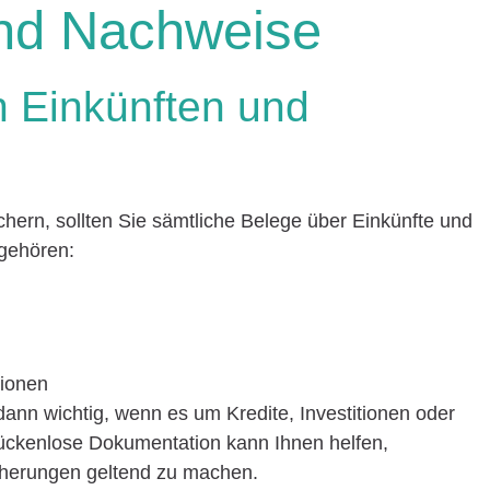
nd Nachweise
 Einkünften und
chern, sollten Sie sämtliche Belege über Einkünfte und
gehören:
tionen
nn wichtig, wenn es um Kredite, Investitionen oder
 lückenlose Dokumentation kann Ihnen helfen,
herungen geltend zu machen.