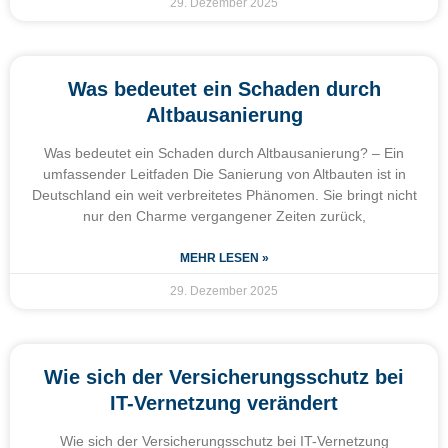
29. Dezember 2025
Was bedeutet ein Schaden durch
Altbausanierung
Was bedeutet ein Schaden durch Altbausanierung? – Ein
umfassender Leitfaden Die Sanierung von Altbauten ist in
Deutschland ein weit verbreitetes Phänomen. Sie bringt nicht
nur den Charme vergangener Zeiten zurück,
MEHR LESEN »
29. Dezember 2025
Wie sich der Versicherungsschutz bei
IT-Vernetzung verändert
Wie sich der Versicherungsschutz bei IT-Vernetzung