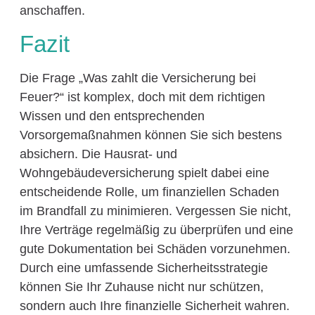
anschaffen.
Fazit
Die Frage „Was zahlt die Versicherung bei
Feuer?“ ist komplex, doch mit dem richtigen
Wissen und den entsprechenden
Vorsorgemaßnahmen können Sie sich bestens
absichern. Die Hausrat- und
Wohngebäudeversicherung spielt dabei eine
entscheidende Rolle, um finanziellen Schaden
im Brandfall zu minimieren. Vergessen Sie nicht,
Ihre Verträge regelmäßig zu überprüfen und eine
gute Dokumentation bei Schäden vorzunehmen.
Durch eine umfassende Sicherheitsstrategie
können Sie Ihr Zuhause nicht nur schützen,
sondern auch Ihre finanzielle Sicherheit wahren.