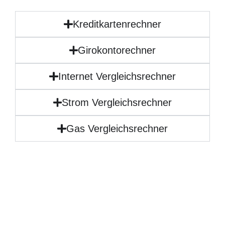
Kreditkartenrechner
Girokontorechner
Internet Vergleichsrechner
Strom Vergleichsrechner
Gas Vergleichsrechner