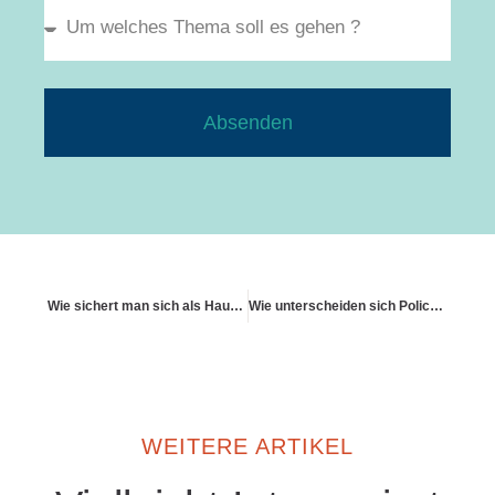
Absenden
Wie sichert man sich als Hausverwalter rechtlich ab?
Wie unterscheiden sich Policen bei Eigentum und Erbpacht?
WEITERE ARTIKEL