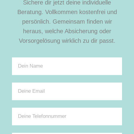
Sichere dir jetzt deine individuelle
Beratung. Vollkommen kostenfrei und
persönlich. Gemeinsam finden wir
heraus, welche Absicherung oder
Vorsorgelösung wirklich zu dir passt.