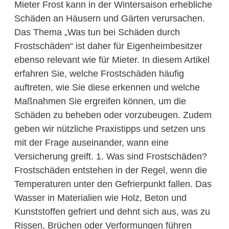
Mieter Frost kann in der Wintersaison erhebliche
Schäden an Häusern und Gärten verursachen.
Das Thema „Was tun bei Schäden durch
Frostschäden“ ist daher für Eigenheimbesitzer
ebenso relevant wie für Mieter. In diesem Artikel
erfahren Sie, welche Frostschäden häufig
auftreten, wie Sie diese erkennen und welche
Maßnahmen Sie ergreifen können, um die
Schäden zu beheben oder vorzubeugen. Zudem
geben wir nützliche Praxistipps und setzen uns
mit der Frage auseinander, wann eine
Versicherung greift. 1. Was sind Frostschäden?
Frostschäden entstehen in der Regel, wenn die
Temperaturen unter den Gefrierpunkt fallen. Das
Wasser in Materialien wie Holz, Beton und
Kunststoffen gefriert und dehnt sich aus, was zu
Rissen, Brüchen oder Verformungen führen