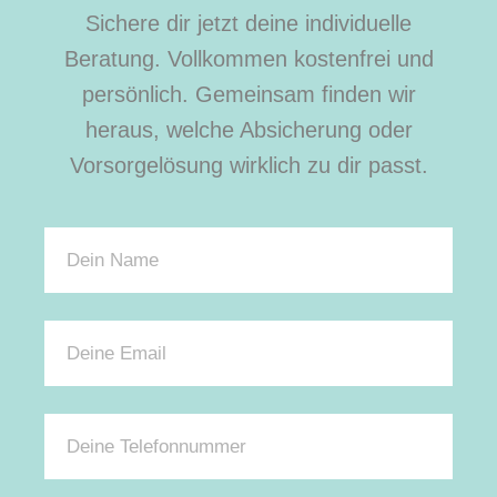
Sichere dir jetzt deine individuelle
Beratung. Vollkommen kostenfrei und
persönlich. Gemeinsam finden wir
heraus, welche Absicherung oder
Vorsorgelösung wirklich zu dir passt.