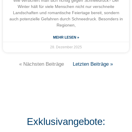
Wie versichert man sich richtig gegen Schneedruck? Der
Winter hält für viele Menschen nicht nur verschneite
Landschaften und romantische Feiertage bereit, sondern
auch potenzielle Gefahren durch Schneedruck. Besonders in
Regionen,
MEHR LESEN »
28. Dezember 2025
« Nächsten Beiträge
Letzten Beiträge »
Exklusivangebote: