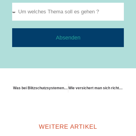
Absenden
Was bei Blitzschutzsystemen im Wohngebäude zu beachten ist
Wie versichert man sich richtig gegen Brand
WEITERE ARTIKEL