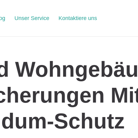
og
Unser Service
Kontaktiere uns
d Wohngebäu
cherungen Mi
dum-Schutz