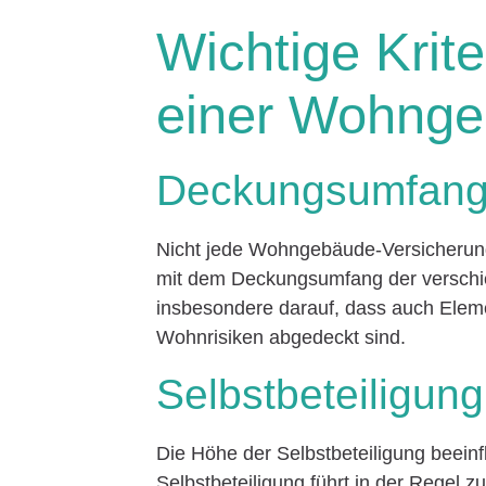
Wichtige Krit
einer Wohnge
Deckungsumfan
Nicht jede Wohngebäude-Versicherung s
mit dem Deckungsumfang der verschi
insbesondere darauf, dass auch Ele
Wohnrisiken abgedeckt sind.
Selbstbeteiligung
Die Höhe der Selbstbeteiligung beeinf
Selbstbeteiligung führt in der Regel z