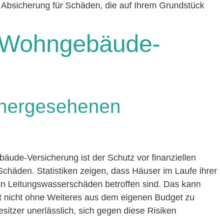
: Absicherung für Schäden, die auf Ihrem Grundstück
r Wohngebäude-
rhergesehenen
bäude-Versicherung ist der Schutz vor finanziellen
chäden. Statistiken zeigen, dass Häuser im Laufe ihrer
on Leitungswasserschäden betroffen sind. Das kann
ft nicht ohne Weiteres aus dem eigenen Budget zu
sitzer unerlässlich, sich gegen diese Risiken