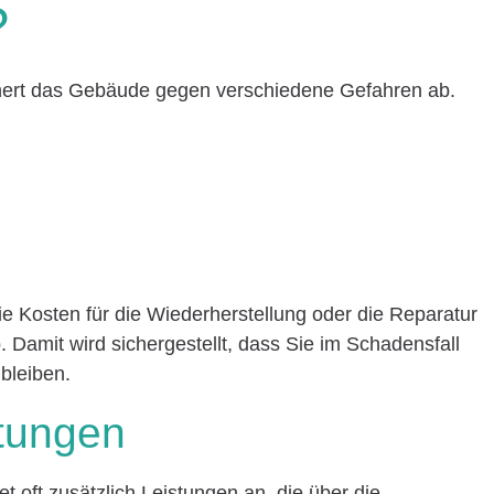
?
ert das Gebäude gegen verschiedene Gefahren ab.
ie Kosten für die Wiederherstellung oder die Reparatur
Damit wird sichergestellt, dass Sie im Schadensfall
bleiben.
tungen
 oft zusätzlich Leistungen an, die über die