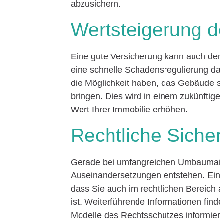
abzusichern.
Wertsteigerung d
Eine gute Versicherung kann auch den
eine schnelle Schadensregulierung daf
die Möglichkeit haben, das Gebäude 
bringen. Dies wird in einem zukünftig
Wert Ihrer Immobilie erhöhen.
Rechtliche Sicher
Gerade bei umfangreichen Umbaumaß
Auseinandersetzungen entstehen. Ei
dass Sie auch im rechtlichen Bereich a
ist. Weiterführende Informationen fin
Modelle des Rechtsschutzes informie