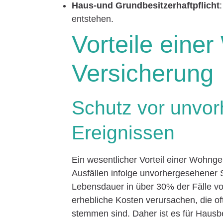
Haus-und Grundbesitzerhaftpflicht
entstehen.
Vorteile eine
Versicherung
Schutz vor unvo
Ereignissen
Ein wesentlicher Vorteil einer Wohnge
Ausfällen infolge unvorhergesehener S
Lebensdauer in über 30% der Fälle v
erhebliche Kosten verursachen, die o
stemmen sind. Daher ist es für Hausbe