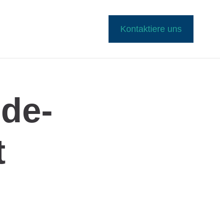
Kontaktiere uns
de-
t