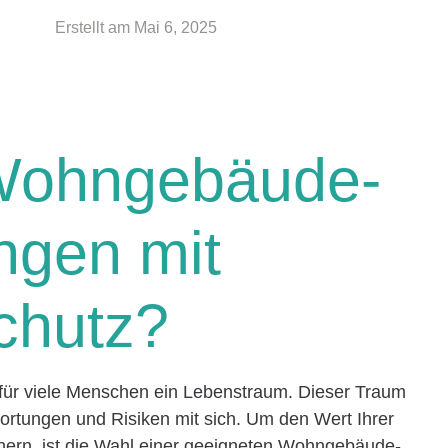
Erstellt am
Mai 6, 2025
Wohngebäude-
ngen mit
chutz?
 für viele Menschen ein Lebenstraum. Dieser Traum
wortungen und Risiken mit sich. Um den Wert Ihrer
chern, ist die Wahl einer geeigneten Wohngebäude-