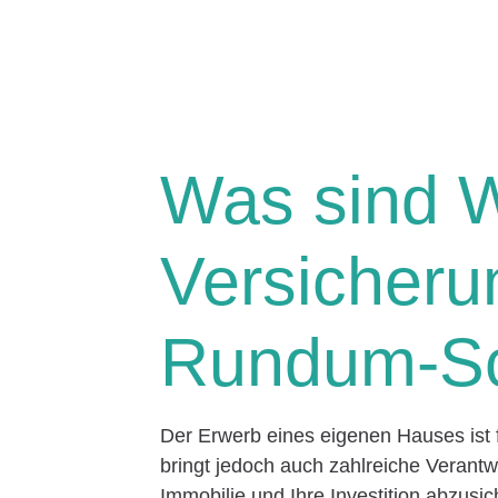
Was sind 
Versicheru
Rundum-S
Der Erwerb eines eigenen Hauses ist
bringt jedoch auch zahlreiche Verant
Immobilie und Ihre Investition abzusi