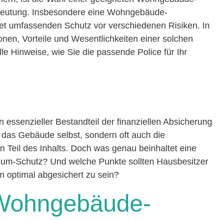
deutung. Insbesondere eine Wohngebäude-
et umfassenden Schutz vor verschiedenen Risiken. In
ionen, Vorteile und Wesentlichkeiten einer solchen
e Hinweise, wie Sie die passende Police für Ihr
essenzieller Bestandteil der finanziellen Absicherung
ur das Gebäude selbst, sondern oft auch die
Teil des Inhalts. Doch was genau beinhaltet eine
m-Schutz? Und welche Punkte sollten Hausbesitzer
m optimal abgesichert zu sein?
 Wohngebäude-