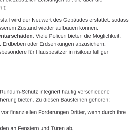
lt:
sfall wird der Neuwert des Gebäudes erstattet, sodass
besserem Zustand wieder aufbauen können.
entarschäden
: Viele Policen bieten die Möglichkeit,
 Erdbeben oder Erdsenkungen abzusichern.
sbesondere für Hausbesitzer in risikoanfälligen
undum-Schutz integriert häufig verschiedene
herung bieten. Zu diesen Bausteinen gehören:
e vor finanziellen Forderungen Dritter, wenn durch Ihre
äden an Fenstern und Türen ab.