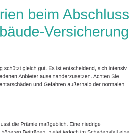
erien beim Abschluss
bäude-Versicherung
g
chützt gleich gut. Es ist entscheidend, sich intensiv
edenen Anbieter auseinanderzusetzen. Achten Sie
mentarschäden und Gefahren außerhalb der normalen
lusst die Prämie maßgeblich. Eine niedrige
u höheren Beiträgen, bietet jedoch im Schadensfall eine