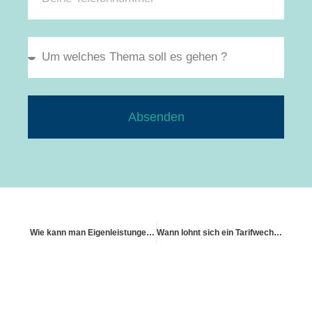
Absenden
Wie kann man Eigenleistungen versichern lassen?
Wann lohnt sich ein Tarifwechsel?