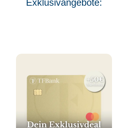
Exklusivangebote: