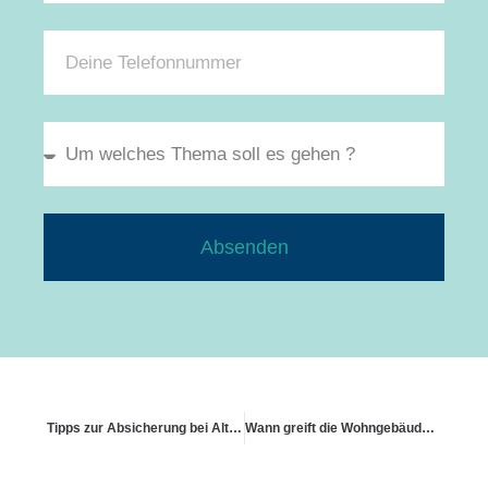
Absenden
Tipps zur Absicherung bei Altbausanierung
Wann greift die Wohngebäudeversicherung bei Einbruch