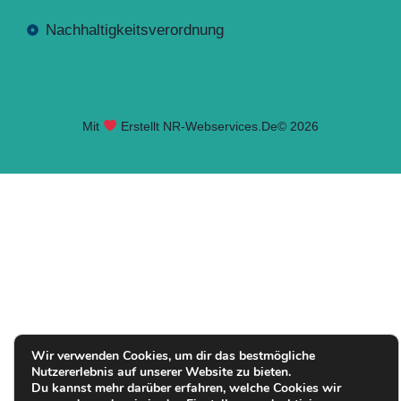
Nachhaltigkeitsverordnung
Mit
Erstellt NR-Webservices.de
© 2026
Seite geladen. Drücken Sie Alt+A um das Barrierefreiheits-W
Wir verwenden Cookies, um dir das bestmögliche
Nutzererlebnis auf unserer Website zu bieten.
Du kannst mehr darüber erfahren, welche Cookies wir