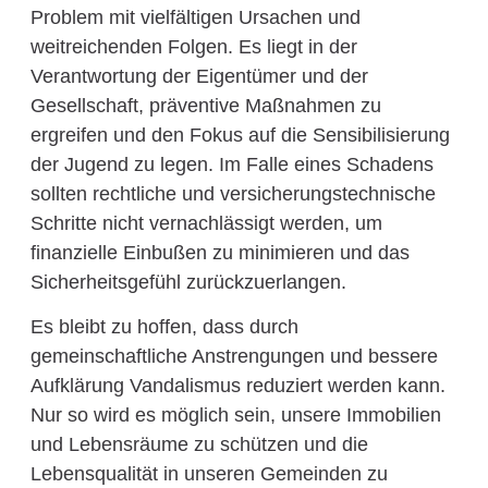
Problem mit vielfältigen Ursachen und
weitreichenden Folgen. Es liegt in der
Verantwortung der Eigentümer und der
Gesellschaft, präventive Maßnahmen zu
ergreifen und den Fokus auf die Sensibilisierung
der Jugend zu legen. Im Falle eines Schadens
sollten rechtliche und versicherungstechnische
Schritte nicht vernachlässigt werden, um
finanzielle Einbußen zu minimieren und das
Sicherheitsgefühl zurückzuerlangen.
Es bleibt zu hoffen, dass durch
gemeinschaftliche Anstrengungen und bessere
Aufklärung Vandalismus reduziert werden kann.
Nur so wird es möglich sein, unsere Immobilien
und Lebensräume zu schützen und die
Lebensqualität in unseren Gemeinden zu