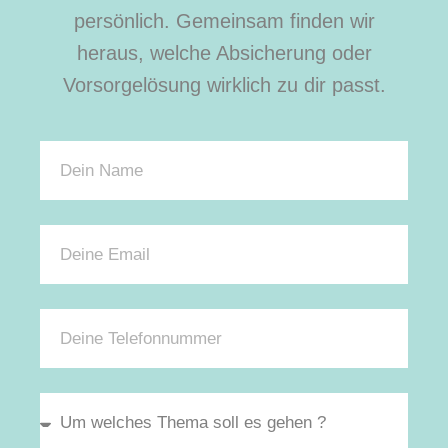
persönlich. Gemeinsam finden wir
heraus, welche Absicherung oder
Vorsorgelösung wirklich zu dir passt.