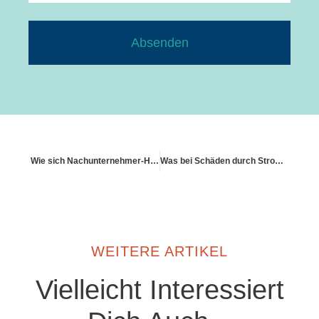
Absenden
Wie sich Nachunternehmer-Haftung auf Gebäudeversicherungen auswirkt
Was bei Schäden durch Stromausfall in der Technikzentrale gilt
WEITERE ARTIKEL
Vielleicht Interessiert