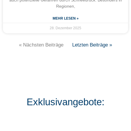
auch potenzielle Gefahren durch Schneedruck. Besonders in
Regionen,
MEHR LESEN »
28. Dezember 2025
« Nächsten Beiträge
Letzten Beiträge »
Exklusivangebote: