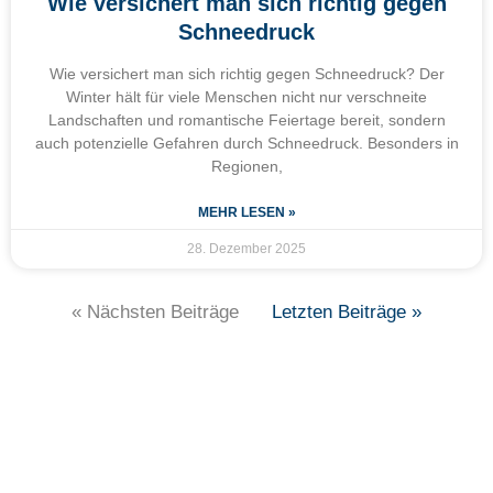
Wie versichert man sich richtig gegen
Schneedruck
Wie versichert man sich richtig gegen Schneedruck? Der
Winter hält für viele Menschen nicht nur verschneite
Landschaften und romantische Feiertage bereit, sondern
auch potenzielle Gefahren durch Schneedruck. Besonders in
Regionen,
MEHR LESEN »
28. Dezember 2025
« Nächsten Beiträge
Letzten Beiträge »