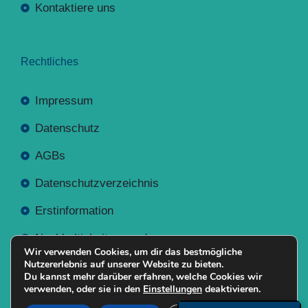
Kontaktiere uns
Rechtliches
Impressum
Datenschutz
AGBs
Datenschutzverzeichnis
Erstinformation
Nachhaltigkeitsverordnung
Wir verwenden Cookies, um dir das bestmögliche
Nutzererlebnis auf unserer Website zu bieten.
Du kannst mehr darüber erfahren, welche Cookies wir
verwenden, oder sie in den
Einstellungen
deaktivieren.