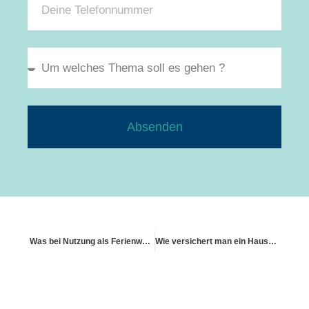
Absenden
Was bei Nutzung als Ferienwohnung zu beachten ist
Wie versichert man ein Hausboot als Wohngebäude?