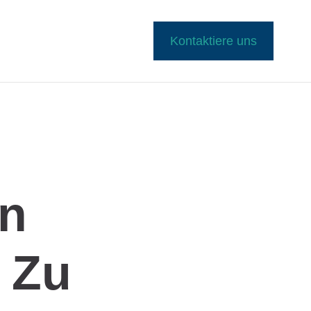
Kontaktiere uns
n
 Zu