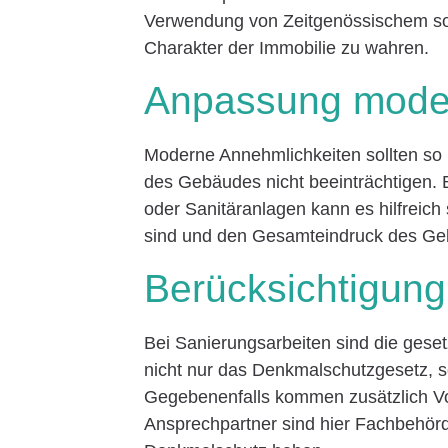
Verwendung von Zeitgenössischem sol
Charakter der Immobilie zu wahren.
Anpassung moder
Moderne Annehmlichkeiten sollten so i
des Gebäudes nicht beeinträchtigen. Be
oder Sanitäranlagen kann es hilfreich 
sind und den Gesamteindruck des Geb
Berücksichtigung
Bei Sanierungsarbeiten sind die gese
nicht nur das Denkmalschutzgesetz, 
Gegebenenfalls kommen zusätzlich Vor
Ansprechpartner sind hier Fachbehörd