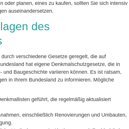
oder planen, eines zu kaufen, sollten Sie sich intensiv
gen auseinandersetzen.
dlagen des
s
 durch verschiedene Gesetze geregelt, die auf
Bundesland hat eigene Denkmalschutzgesetze, die in
r- und Baugeschichte variieren können. Es ist ratsam,
ngen in Ihrem Bundesland zu informieren. Mögliche
kmallisten geführt, die regelmäßig aktualisiert
ßnahmen, einschließlich Renovierungen und Umbauten,
igung.