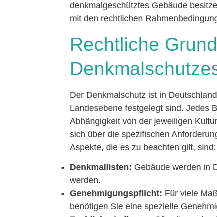
denkmalgeschütztes Gebäude besitzen 
mit den rechtlichen Rahmenbedingun
Rechtliche Grun
Denkmalschutze
Der Denkmalschutz ist in Deutschland
Landesebene festgelegt sind. Jedes 
Abhängigkeit von der jeweiligen Kultu
sich über die spezifischen Anforderu
Aspekte, die es zu beachten gilt, sind:
Denkmallisten:
Gebäude werden in Den
werden.
Genehmigungspflicht:
Für viele Ma
benötigen Sie eine spezielle Genehm