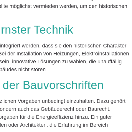
lte möglichst vermieden werden, um den historischen
nster Technik
ntegriert werden, dass sie den historischen Charakter
i der Installation von Heizungen, Elektroinstallationen
sein, innovative Lösungen zu wählen, die unauffällig
äudes nicht stören.
 der Bauvorschriften
tzlichen Vorgaben unbedingt einzuhalten. Dazu gehört
sondern auch das Gebäuderecht oder Baurecht.
gaben für die Energieeffizienz hinzu. Ein guter
en oder Architekten, die Erfahrung im Bereich