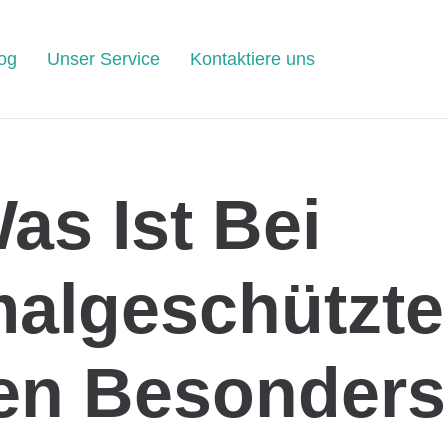
og
Unser Service
Kontaktiere uns
as Ist Bei
algeschützte
n Besonders