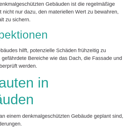
denkmalgeschützten Gebäuden ist die regelmäßige
t nicht nur dazu, den materiellen Wert zu bewahren,
lt zu sichern.
pektionen
bäudes hilft, potenzielle Schäden frühzeitig zu
gefährdete Bereiche wie das Dach, die Fassade und
überprüft werden.
uten in
äuden
n einem denkmalgeschützten Gebäude geplant sind,
derungen.