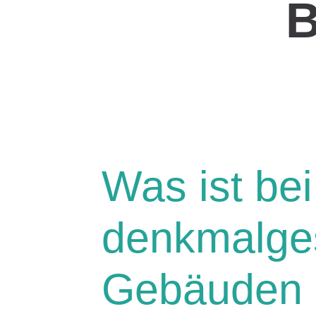
B
Was ist bei
denkmalge
Gebäuden 